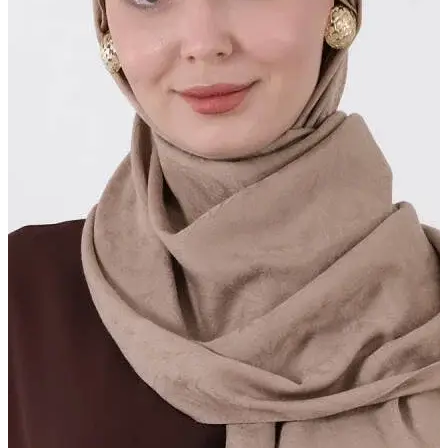
BUĞLEM ŞAL
Seçili dokular, özel görünüm
Daha Fazla