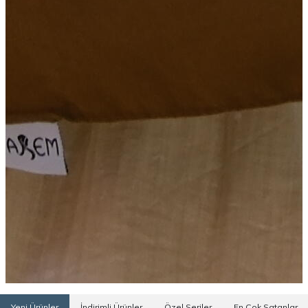
Yeni Ürünler
İndirimli Ürünler
Özel Seriler
En Çok Satanlar