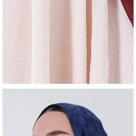
ZÜMRA ŞAL
Sadeliğin Zarafeti
Daha Fazla