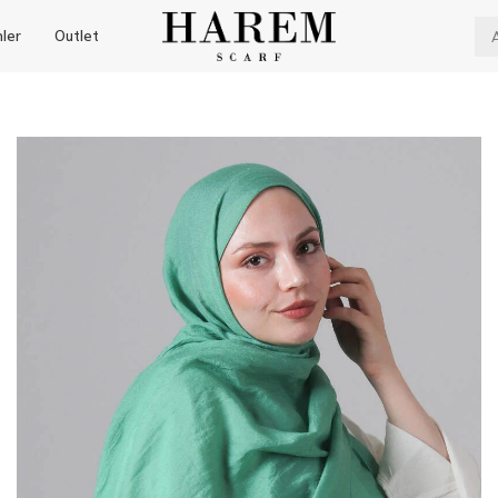
nler
Outlet