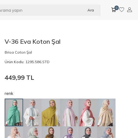
0
Ara
V-36 Eva Koton Şal
Brisa Coton Şal
Ürün Kodu:
1295.586.STD
449,99
TL
renk