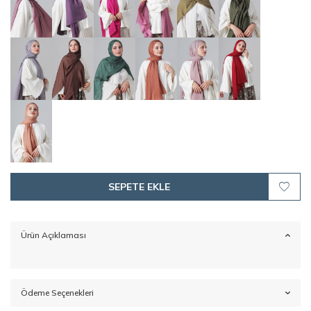
SEPETE EKLE
Ürün Açıklaması
Ödeme Seçenekleri