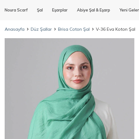
Noura Scarf
Şal
Eşarplar
Abiye Şal & Eşarp
Yeni Gele
Anasayfa
Düz Şallar
Brisa Coton Şal
V-36 Eva Koton Şal