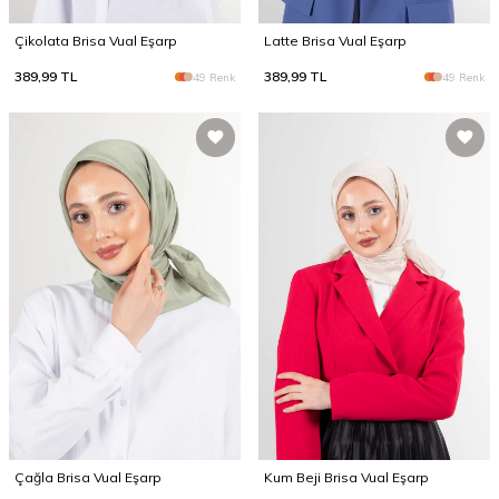
Çikolata Brisa Vual Eşarp
Latte Brisa Vual Eşarp
389,99
TL
389,99
TL
49 Renk
49 Renk
Çağla Brisa Vual Eşarp
Kum Beji Brisa Vual Eşarp