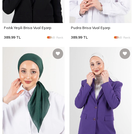
Fıstık Yeşili Brisa Vual Eşarp
Pudra Brisa Vual Eşarp
389,99
TL
389,99
TL
49 Renk
49 Renk