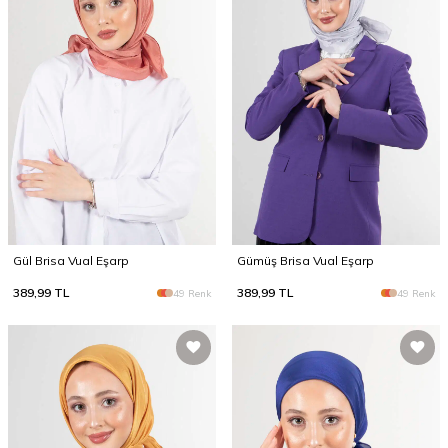
Gül Brisa Vual Eşarp
Gümüş Brisa Vual Eşarp
389,99
TL
389,99
TL
49 Renk
49 Renk