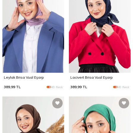
Leylak Brisa Vual Eşarp
Lacivert Brisa Vual Eşarp
389,99
TL
389,99
TL
49 Renk
49 Renk