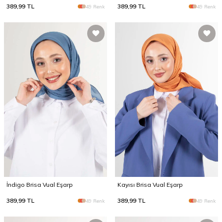
389,99
TL
389,99
TL
49 Renk
49 Renk
İndigo Brisa Vual Eşarp
Kayısı Brisa Vual Eşarp
389,99
TL
389,99
TL
49 Renk
49 Renk