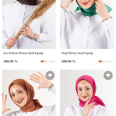
Acı Kahve Brisa Vual Eşarp
Yeşil Brisa Vual Eşarp
389,99
TL
389,99
TL
49 Renk
49 Renk