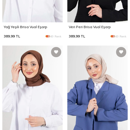
Yağ Yeşili Brisa Vual Eşarp
Veri Peri Brisa Vual Eşarp
389,99
TL
389,99
TL
49 Renk
49 Renk