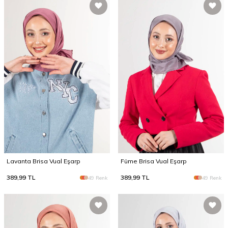
Lavanta Brisa Vual Eşarp
Füme Brisa Vual Eşarp
389,99
TL
389,99
TL
49 Renk
49 Renk