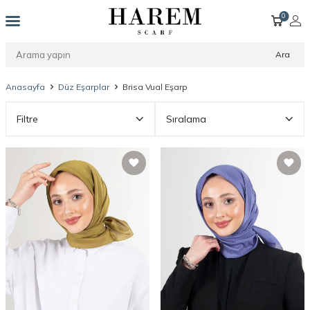
0
Ara
Anasayfa
Düz Eşarplar
Brisa Vual Eşarp
Filtre
Sıralama