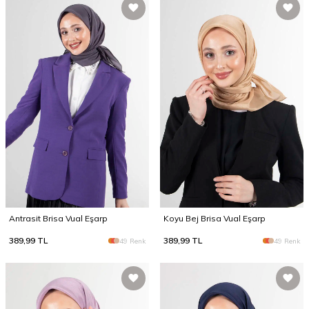
Antrasit Brisa Vual Eşarp
Koyu Bej Brisa Vual Eşarp
389,99
TL
389,99
TL
49 Renk
49 Renk