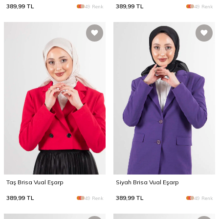
389,99
TL
389,99
TL
49 Renk
49 Renk
Taş Brisa Vual Eşarp
Siyah Brisa Vual Eşarp
389,99
TL
389,99
TL
49 Renk
49 Renk