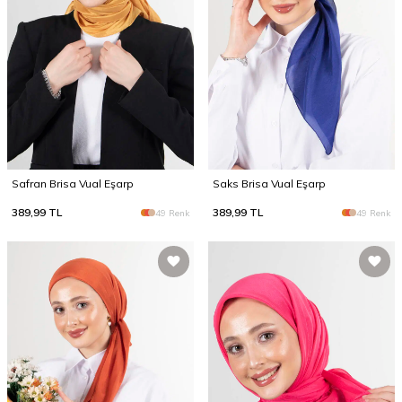
Safran Brisa Vual Eşarp
Saks Brisa Vual Eşarp
389,99
TL
389,99
TL
49 Renk
49 Renk