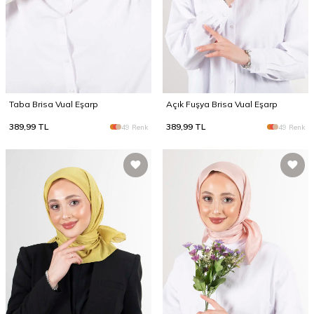
Taba Brisa Vual Eşarp
Açık Fuşya Brisa Vual Eşarp
389,99
TL
389,99
TL
49 Renk
49 Renk