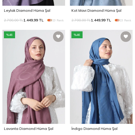
Leylak Diamond Hüma Şal
Kot Mavi Diamond Hüma Şal
2.700,00
TL
1.449,99
TL
2.700,00
TL
1.449,99
TL
19 Renk
19 Renk
%
46
%
46
Lavanta Diamond Hüma Şal
İndigo Diamond Hüma Şal