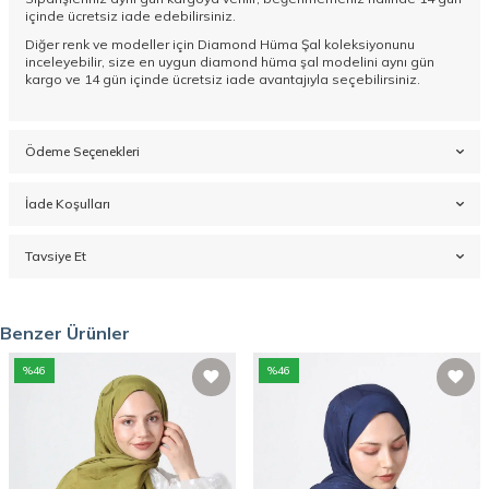
içinde ücretsiz iade edebilirsiniz.
Diğer renk ve modeller için
Diamond Hüma Şal koleksiyonunu
inceleyebilir, size en uygun diamond hüma şal modelini aynı gün
kargo ve 14 gün içinde ücretsiz iade avantajıyla seçebilirsiniz.
Ödeme Seçenekleri
İade Koşulları
Tavsiye Et
Benzer Ürünler
%
46
%
46