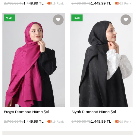
2.700,00
TL
1.449,99
TL
2.700,00
TL
1.449,99
TL
19 Renk
19 Renk
%
46
%
46
Fuşya Diamond Hüma Şal
Siyah Diamond Hüma Şal
2.700,00
TL
1.449,99
TL
2.700,00
TL
1.449,99
TL
19 Renk
19 Renk