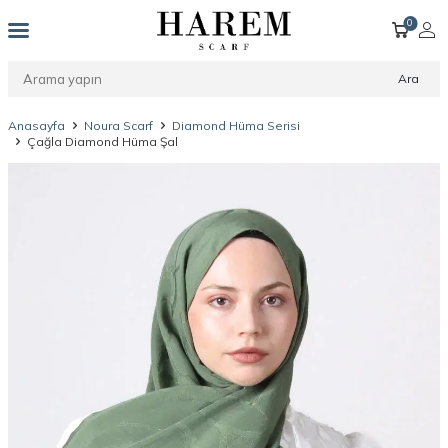
0
Ara
Anasayfa
Noura Scarf
Diamond Hüma Serisi
Çağla Diamond Hüma Şal