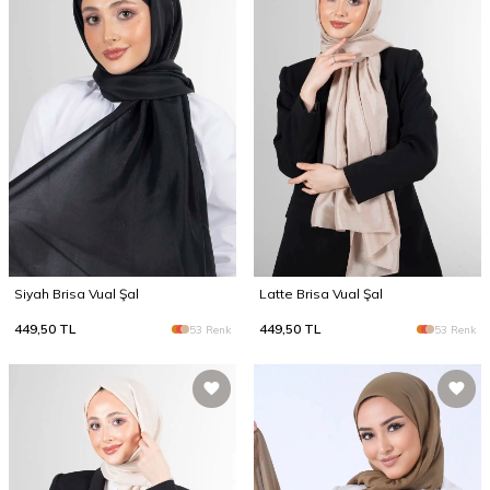
Siyah Brisa Vual Şal
Latte Brisa Vual Şal
449,50
TL
449,50
TL
53 Renk
53 Renk