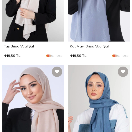
Taş Brisa Vual Şal
Kot Mavi Brisa Vual Şal
449,50
TL
449,50
TL
53 Renk
53 Renk