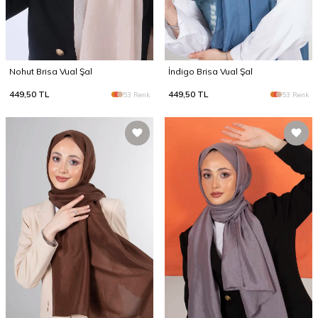
Nohut Brisa Vual Şal
İndigo Brisa Vual Şal
449,50
TL
449,50
TL
53 Renk
53 Renk