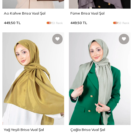
Acı Kahve Brisa Vual Şal
Füme Brisa Vual Şal
449,50
TL
449,50
TL
53 Renk
53 Renk
Yağ Yeşili Brisa Vual Şal
Çağla Brisa Vual Şal