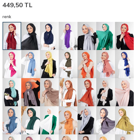
449,50
TL
renk