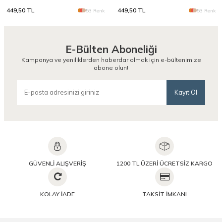
449,50
TL
449,50
TL
53 Renk
53 Renk
E-Bülten Aboneliği
Kampanya ve yeniliklerden haberdar olmak için e-bültenimize
abone olun!
Kayıt Ol
GÜVENLİ ALIŞVERİŞ
1200 TL ÜZERİ ÜCRETSİZ KARGO
KOLAY İADE
TAKSİT İMKANI