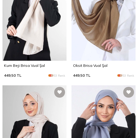
Kum Beji Brisa Vual Şal
Oksit Brisa Vual Şal
449,50
TL
449,50
TL
53 Renk
53 Renk