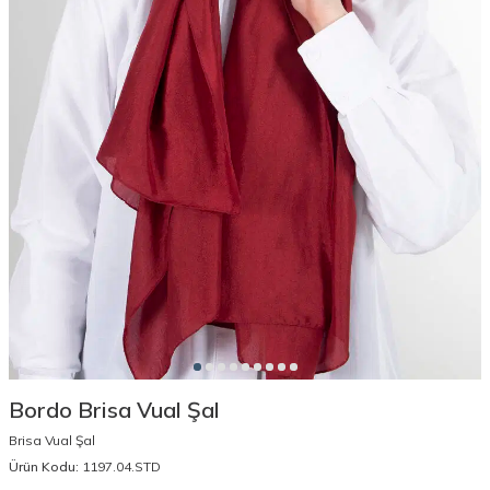
Bordo Brisa Vual Şal
Brisa Vual Şal
Ürün Kodu:
1197.04.STD