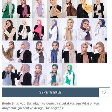
SEPETE EKLE
Bordo Brisa Vual Şal, olgun ve derin bir sıcaklık taşıyan köklü bir ton
arayanlar için zarif ve dengeli bir seçimdir.