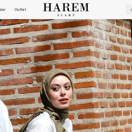
nler
Outlet