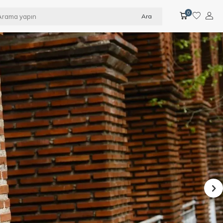
0
Ara