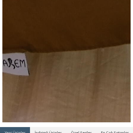
Yeni Ürünler
İndirimli Ürünler
Özel Seriler
En Çok Satanlar