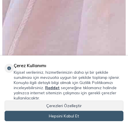
Çerez Kullanımı
Kişisel verileriniz, hizmetlerimizin daha iyi bir şekilde
sunulması için mevzuata uygun bir şekilde toplanıp işlenir.
Konuyla ilgili detaylı bilgi almak için Gizlilik Politikamızı
inceleyebilirsiniz.
Reddet
seçeneğine tıklamanız halinde
yalnızca internet sitemizin çalışması için gerekli çerezler
kullanılacaktır.
Çerezleri Özelleştir
Hepsini Kabul Et