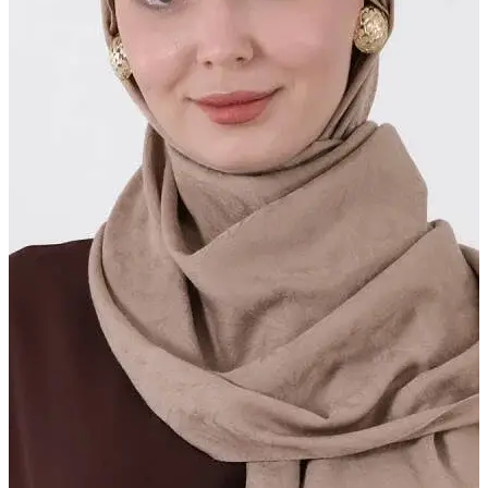
BUĞLEM ŞAL
Seçili dokular, özel görünüm
Daha Fazla