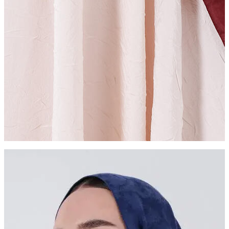
ZÜMRA ŞAL
Sadeliğin Zarafeti
Daha Fazla