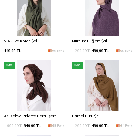
Yeni Sezon SS26
Doğal tonlar, zarif dokular
Keşfet
V-45 Eva Koton Şal
Mürdüm Buğlem Şal
449,99
TL
1.299,99
TL
499,99
TL
69 Renk
40 Renk
%
53
%
62
Acı Kahve Pırlanta Nara Eşarp
Hardal Duru Şal
1.999,99
TL
949,99
TL
1.299,99
TL
499,99
TL
18 Renk
34 Renk