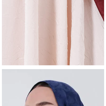
ZÜMRA ŞAL
Sadeliğin Zarafeti
Daha Fazla