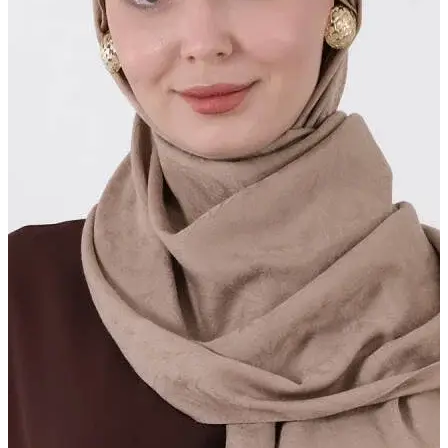
BUĞLEM ŞAL
Seçili dokular, özel görünüm
Daha Fazla