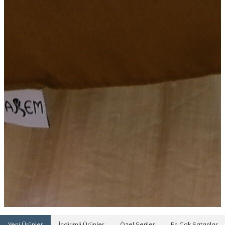
Yeni Ürünler
İndirimli Ürünler
Özel Seriler
En Çok Satanlar