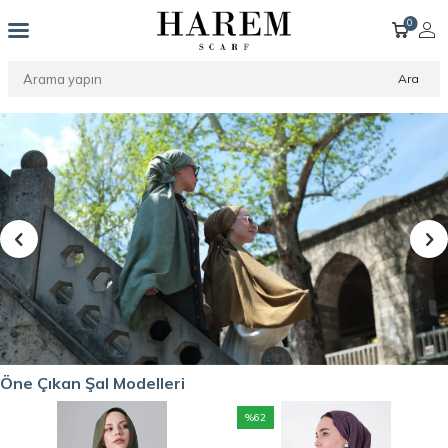
0
Ara
Öne Çıkan Şal Modelleri
%
62