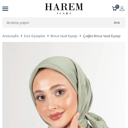
0
Ara
Anasayfa
Düz Eşarplar
Brisa Vual Eşarp
Çağla Brisa Vual Eşarp