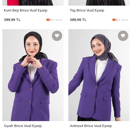
Kum Beji Brisa Vual Eşarp
Taş Brisa Vual Eşarp
389,99
TL
389,99
TL
49 Renk
49 Renk
Siyah Brisa Vual Eşarp
Antrasit Brisa Vual Eşarp