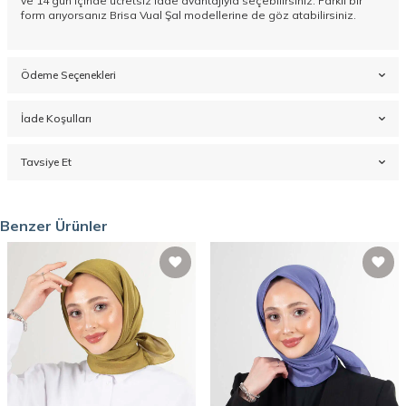
ve 14 gün içinde ücretsiz iade avantajıyla seçebilirsiniz. Farklı bir
form arıyorsanız
Brisa Vual Şal
modellerine de göz atabilirsiniz.
Ödeme Seçenekleri
İade Koşulları
Tavsiye Et
Benzer Ürünler