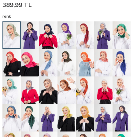
389,99
TL
renk