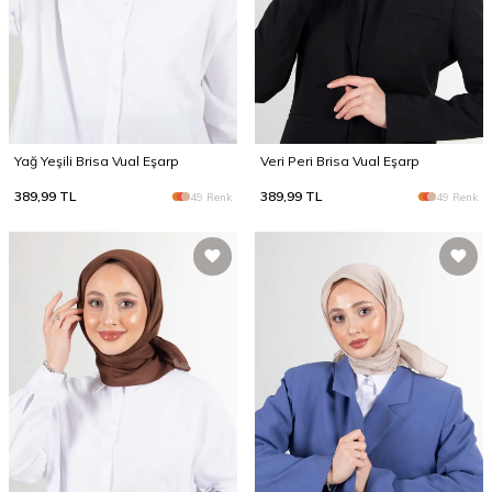
Yağ Yeşili Brisa Vual Eşarp
Veri Peri Brisa Vual Eşarp
389,99
TL
389,99
TL
49 Renk
49 Renk