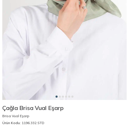
Çağla Brisa Vual Eşarp
Brisa Vual Eşarp
Ürün Kodu:
1196.332.STD