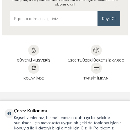
abone olun!
Kayıt Ol
GÜVENLİ ALIŞVERİŞ
1200 TL ÜZERİ ÜCRETSİZ KARGO
KOLAY İADE
TAKSİT İMKANI
Önemli Bilgiler
Çerez Kullanımı
Kişisel verileriniz, hizmetlerimizin daha iyi bir şekilde
Hızlı Erişim
sunulması için mevzuata uygun bir şekilde toplanıp işlenir.
Konuyla ilgili detaylı bilgi almak için Gizlilik Politikamızı