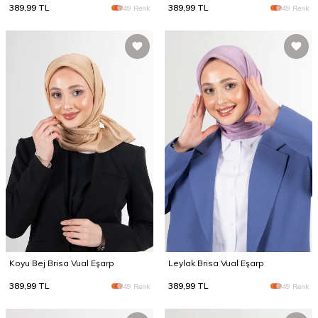
389,99
TL
389,99
TL
49 Renk
49 Renk
Koyu Bej Brisa Vual Eşarp
Leylak Brisa Vual Eşarp
389,99
TL
389,99
TL
49 Renk
49 Renk