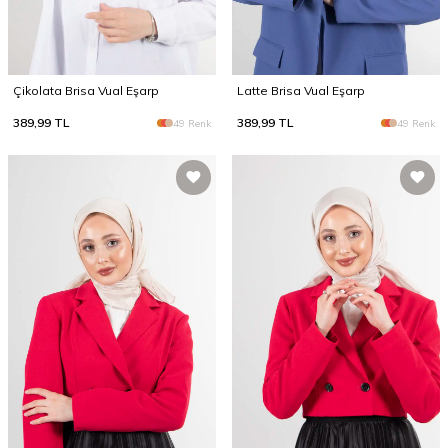
Çikolata Brisa Vual Eşarp
Latte Brisa Vual Eşarp
389,99
TL
389,99
TL
49 Renk
49 Renk