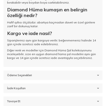
bırakabilir veya boydan boya sarkıtabilirsiniz.
Diamond Hüma kumaşın en belirgin
özelliği nedir?
Hafif ışıltısı ölçülüdür; abartıya kaçmadan davet ve özel günlere
zarif bir dokunuş katar.
Kargo ve iade nasıl?
Siparişleriniz aynı gün kargoya verilir; beğenmemeniz halinde 14
gün içinde ücretsiz iade edebilirsiniz.
Diğer renk ve modeller için
Diamond Hüma Şal koleksiyonunu
inceleyebilir, size en uygun diamond hüma şal modelini aynı gün
kargo ve 14 gün içinde ücretsiz iade avantajıyla seçebilirsiniz.
Ödeme Seçenekleri
İade Koşulları
Tavsiye Et