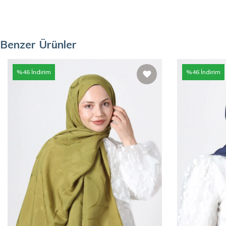
Benzer Ürünler
%
46
İndirim
%
46
İndirim