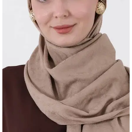
BUĞLEM ŞAL
Seçili dokular, özel görünüm
Daha Fazla