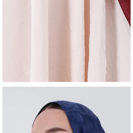
ZÜMRA ŞAL
Sadeliğin Zarafeti
Daha Fazla