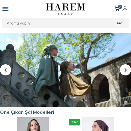
0
Ara
Öne Çıkan Şal Modelleri
%
62