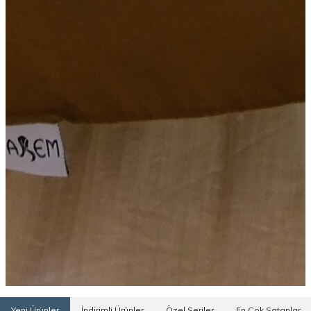
Yeni Ürünler
İndirimli Ürünler
Özel Seriler
En Çok Satanlar