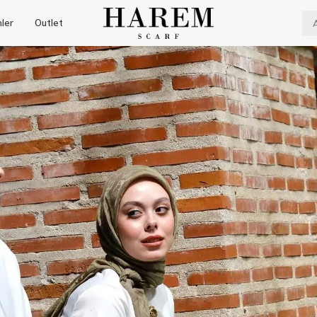
nler
Outlet