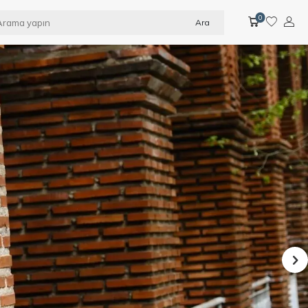
0
Ara