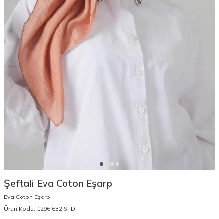
Şeftali Eva Coton Eşarp
Eva Coton Eşarp
Ürün Kodu:
1296.632.STD