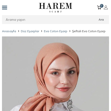
0
Ara
Anasayfa
Düz Eşarplar
Eva Coton Eşarp
Şeftali Eva Coton Eşarp