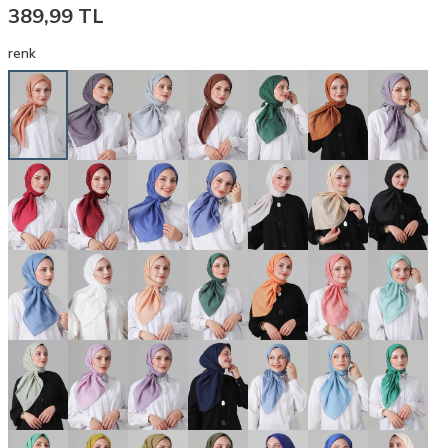
389,99
TL
renk