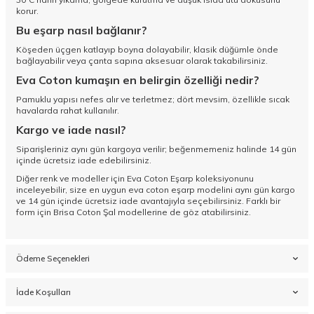
korur.
Bu eşarp nasıl bağlanır?
Köşeden üçgen katlayıp boyna dolayabilir, klasik düğümle önde
bağlayabilir veya çanta sapına aksesuar olarak takabilirsiniz.
Eva Coton kumaşın en belirgin özelliği nedir?
Pamuklu yapısı nefes alır ve terletmez; dört mevsim, özellikle sıcak
havalarda rahat kullanılır.
Kargo ve iade nasıl?
Siparişleriniz aynı gün kargoya verilir; beğenmemeniz halinde 14 gün
içinde ücretsiz iade edebilirsiniz.
Diğer renk ve modeller için
Eva Coton Eşarp koleksiyonunu
inceleyebilir, size en uygun eva coton eşarp modelini aynı gün kargo
ve 14 gün içinde ücretsiz iade avantajıyla seçebilirsiniz. Farklı bir
form için
Brisa Coton Şal
modellerine de göz atabilirsiniz.
Ödeme Seçenekleri
İade Koşulları