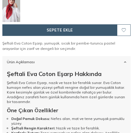
SEPETE EKLE
Şeftali Eva Coton Eşarp, yumuşak, sıcak bir pembe-turuncu pastel
arayanlar için zarif ve dengeli bir seçimdir.
Ürün Açıklaması
Şeftali Eva Coton Eşarp Hakkında
Şeftali Eva Coton Eşarp, nazik ve taze bir ferahlık sunar. Eva Coton
kumaşın nefes alan yüzeyi şeftali rengine doğal bir yumuşaklık katar.
Kare kesimiyle günlük ve özel kombinlerde rahatça yer bulur.
Aradığınız zarafeti hem günlük kullanımda hem özel günlerde sunan
bir tasarımdır.
Öne Çıkan Özellikler
Doğal Pamuk Dokusu:
Nefes alan, mat ve tene yumuşak pamuklu
yüzey.
Şeftali Rengin Karakteri:
Nazik ve taze bir ferahlık.
Konforlu Tutum:
Tene yumuşak ve nefes alan dokusu, özellikle