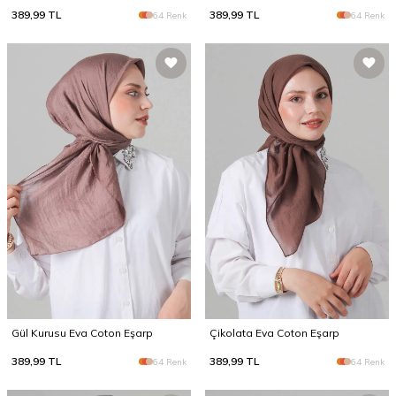
389,99
TL
389,99
TL
64 Renk
64 Renk
Gül Kurusu Eva Coton Eşarp
Çikolata Eva Coton Eşarp
389,99
TL
389,99
TL
64 Renk
64 Renk