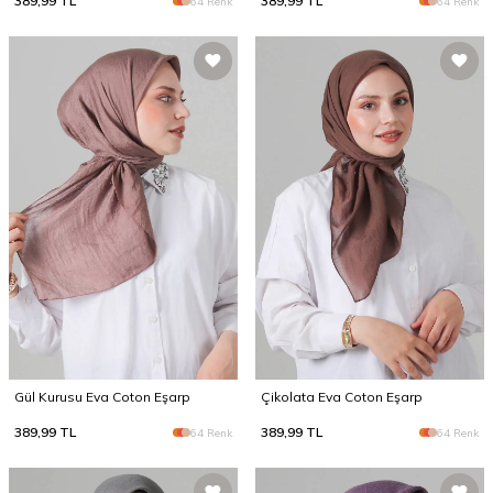
389,99
TL
389,99
TL
64 Renk
64 Renk
Gül Kurusu Eva Coton Eşarp
Çikolata Eva Coton Eşarp
389,99
TL
389,99
TL
64 Renk
64 Renk