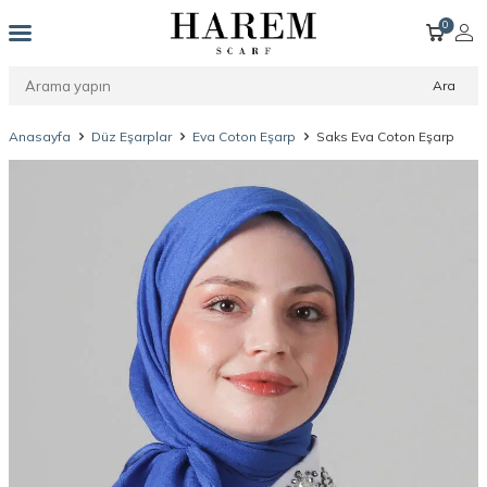
0
Ara
Anasayfa
Düz Eşarplar
Eva Coton Eşarp
Saks Eva Coton Eşarp