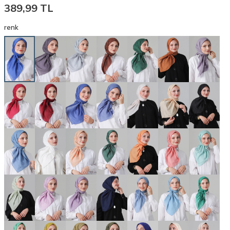
389,99
TL
renk