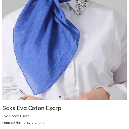
Saks Eva Coton Eşarp
Eva Coton Eşarp
Ürün Kodu:
1296.532.STD