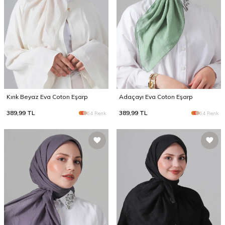
Kırık Beyaz Eva Coton Eşarp
Adaçayı Eva Coton Eşarp
389,99
TL
389,99
TL
64 Renk
64 Renk