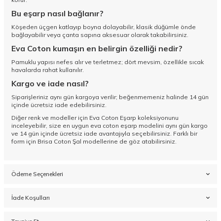
Bu eşarp nasıl bağlanır?
Köşeden üçgen katlayıp boyna dolayabilir, klasik düğümle önde
bağlayabilir veya çanta sapına aksesuar olarak takabilirsiniz.
Eva Coton kumaşın en belirgin özelliği nedir?
Pamuklu yapısı nefes alır ve terletmez; dört mevsim, özellikle sıcak
havalarda rahat kullanılır.
Kargo ve iade nasıl?
Siparişleriniz aynı gün kargoya verilir; beğenmemeniz halinde 14 gün
içinde ücretsiz iade edebilirsiniz.
Diğer renk ve modeller için
Eva Coton Eşarp koleksiyonunu
inceleyebilir, size en uygun eva coton eşarp modelini aynı gün kargo
ve 14 gün içinde ücretsiz iade avantajıyla seçebilirsiniz. Farklı bir
form için
Brisa Coton Şal
modellerine de göz atabilirsiniz.
Ödeme Seçenekleri
İade Koşulları