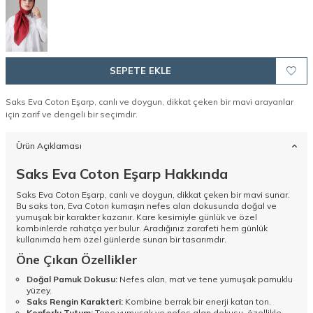
SEPETE EKLE
Saks Eva Coton Eşarp, canlı ve doygun, dikkat çeken bir mavi arayanlar
için zarif ve dengeli bir seçimdir.
Ürün Açıklaması
Saks Eva Coton Eşarp Hakkında
Saks Eva Coton Eşarp, canlı ve doygun, dikkat çeken bir mavi sunar.
Bu saks ton, Eva Coton kumaşın nefes alan dokusunda doğal ve
yumuşak bir karakter kazanır. Kare kesimiyle günlük ve özel
kombinlerde rahatça yer bulur. Aradığınız zarafeti hem günlük
kullanımda hem özel günlerde sunan bir tasarımdır.
Öne Çıkan Özellikler
Doğal Pamuk Dokusu:
Nefes alan, mat ve tene yumuşak pamuklu
yüzey.
Saks Rengin Karakteri:
Kombine berrak bir enerji katan ton.
Konforlu Tutum:
Tene yumuşak ve nefes alan dokusu, özellikle