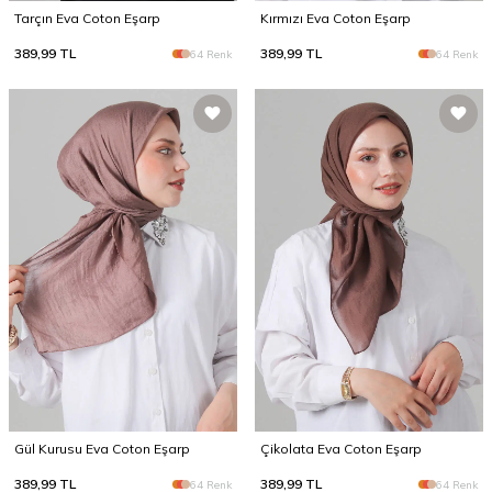
Tarçın Eva Coton Eşarp
Kırmızı Eva Coton Eşarp
389,99
TL
389,99
TL
64 Renk
64 Renk
Gül Kurusu Eva Coton Eşarp
Çikolata Eva Coton Eşarp
389,99
TL
389,99
TL
64 Renk
64 Renk