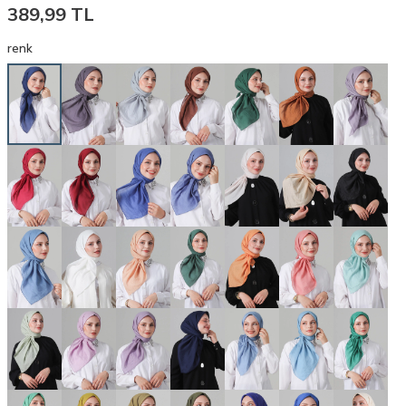
389,99
TL
renk