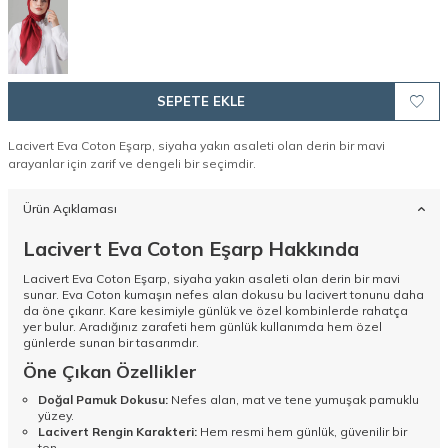
SEPETE EKLE
Lacivert Eva Coton Eşarp, siyaha yakın asaleti olan derin bir mavi
arayanlar için zarif ve dengeli bir seçimdir.
Ürün Açıklaması
Lacivert Eva Coton Eşarp Hakkında
Lacivert Eva Coton Eşarp, siyaha yakın asaleti olan derin bir mavi
sunar. Eva Coton kumaşın nefes alan dokusu bu lacivert tonunu daha
da öne çıkarır. Kare kesimiyle günlük ve özel kombinlerde rahatça
yer bulur. Aradığınız zarafeti hem günlük kullanımda hem özel
günlerde sunan bir tasarımdır.
Öne Çıkan Özellikler
Doğal Pamuk Dokusu:
Nefes alan, mat ve tene yumuşak pamuklu
yüzey.
Lacivert Rengin Karakteri:
Hem resmi hem günlük, güvenilir bir
ton.