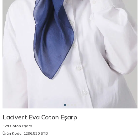
Lacivert Eva Coton Eşarp
Eva Coton Eşarp
Ürün Kodu:
1296.530.STD