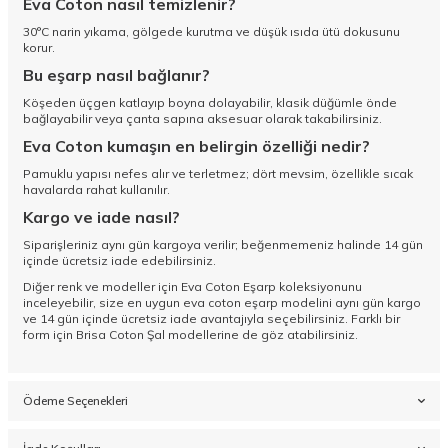
Eva Coton nasıl temizlenir?
30°C narin yıkama, gölgede kurutma ve düşük ısıda ütü dokusunu
korur.
Bu eşarp nasıl bağlanır?
Köşeden üçgen katlayıp boyna dolayabilir, klasik düğümle önde
bağlayabilir veya çanta sapına aksesuar olarak takabilirsiniz.
Eva Coton kumaşın en belirgin özelliği nedir?
Pamuklu yapısı nefes alır ve terletmez; dört mevsim, özellikle sıcak
havalarda rahat kullanılır.
Kargo ve iade nasıl?
Siparişleriniz aynı gün kargoya verilir; beğenmemeniz halinde 14 gün
içinde ücretsiz iade edebilirsiniz.
Diğer renk ve modeller için
Eva Coton Eşarp koleksiyonunu
inceleyebilir, size en uygun eva coton eşarp modelini aynı gün kargo
ve 14 gün içinde ücretsiz iade avantajıyla seçebilirsiniz. Farklı bir
form için
Brisa Coton Şal
modellerine de göz atabilirsiniz.
Ödeme Seçenekleri