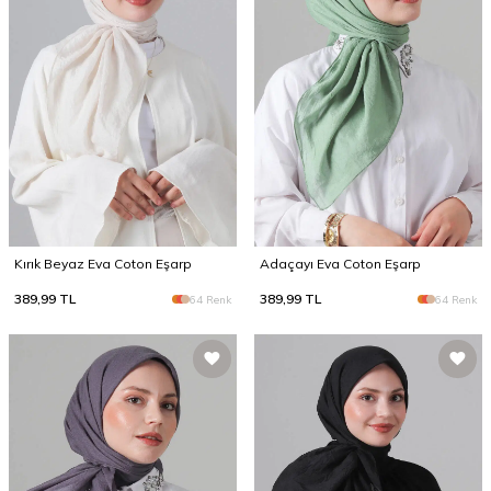
Kırık Beyaz Eva Coton Eşarp
Adaçayı Eva Coton Eşarp
389,99
TL
389,99
TL
64 Renk
64 Renk