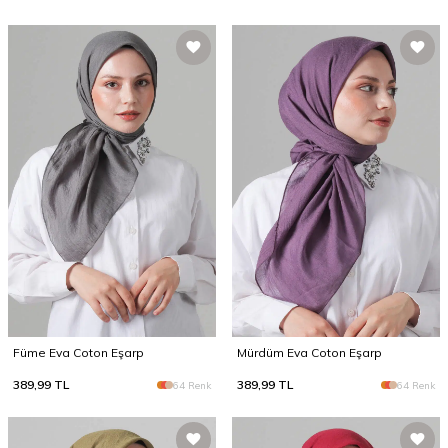
Füme Eva Coton Eşarp
Mürdüm Eva Coton Eşarp
389,99
TL
389,99
TL
64 Renk
64 Renk