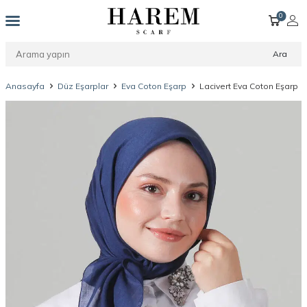
0
Ara
Anasayfa
Düz Eşarplar
Eva Coton Eşarp
Lacivert Eva Coton Eşarp