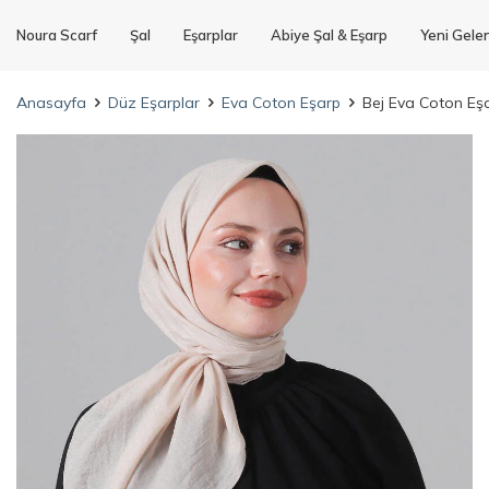
Noura Scarf
Şal
Eşarplar
Abiye Şal & Eşarp
Yeni Gele
Anasayfa
Düz Eşarplar
Eva Coton Eşarp
Bej Eva Coton Eş