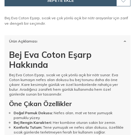
SEPETE EKLE
Bej Eva Coton Eşarp, sıcak ve çok yönlü açık bir nötr arayanlar için zarif
ve dengeli bir seçimdir.
Ürün Açıklaması
Bej Eva Coton Eşarp
Hakkında
Bej Eva Coton Eşarp, sıcak ve çok yönlü açık bir nötr sunar. Eva
Coton kumaşın nefes alan dokusu bu bej tonunu daha da öne
çıkarır. Kare kesimiyle günlük ve özel kombinlerde rahatça yer
bulur. Aradığınız zarafeti hem günlük kullanımda hem özel
günlerde sunan bir tasarımdır.
Öne Çıkan Özellikler
Doğal Pamuk Dokusu:
Nefes alan, mat ve tene yumuşak
pamuklu yüzey.
Bej Rengin Karakteri:
Her kombine oturan sakin bir zemin.
Konforlu Tutum:
Tene yumuşak ve nefes alan dokusu, özellikle
sıcak günlerde terletmeyen ferah bir kullanım sağlar.