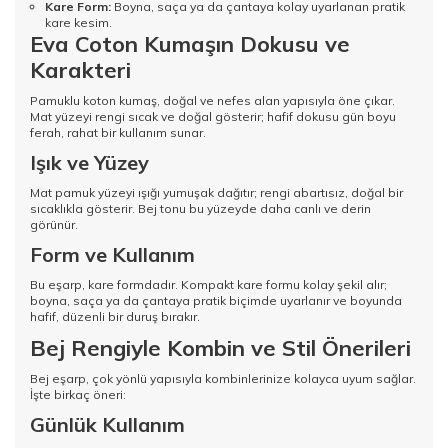
Kare Form:
Boyna, saça ya da çantaya kolay uyarlanan pratik
kare kesim.
Eva Coton Kumaşın Dokusu ve
Karakteri
Pamuklu koton kumaş, doğal ve nefes alan yapısıyla öne çıkar.
Mat yüzeyi rengi sıcak ve doğal gösterir; hafif dokusu gün boyu
ferah, rahat bir kullanım sunar.
Işık ve Yüzey
Mat pamuk yüzeyi ışığı yumuşak dağıtır; rengi abartısız, doğal bir
sıcaklıkla gösterir. Bej tonu bu yüzeyde daha canlı ve derin
görünür.
Form ve Kullanım
Bu eşarp, kare formdadır. Kompakt kare formu kolay şekil alır;
boyna, saça ya da çantaya pratik biçimde uyarlanır ve boyunda
hafif, düzenli bir duruş bırakır.
Bej Rengiyle Kombin ve Stil Önerileri
Bej eşarp, çok yönlü yapısıyla kombinlerinize kolayca uyum sağlar.
İşte birkaç öneri:
Günlük Kullanım