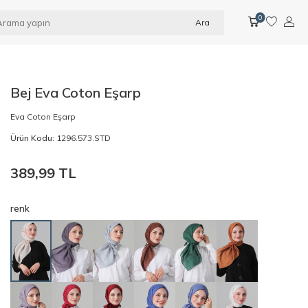
0
Ara
Bej Eva Coton Eşarp
Eva Coton Eşarp
Ürün Kodu:
1296.573.STD
389,99
TL
renk