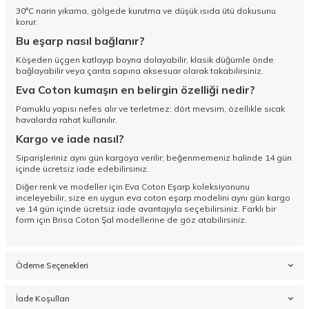
30°C narin yıkama, gölgede kurutma ve düşük ısıda ütü dokusunu
korur.
Bu eşarp nasıl bağlanır?
Köşeden üçgen katlayıp boyna dolayabilir, klasik düğümle önde
bağlayabilir veya çanta sapına aksesuar olarak takabilirsiniz.
Eva Coton kumaşın en belirgin özelliği nedir?
Pamuklu yapısı nefes alır ve terletmez; dört mevsim, özellikle sıcak
havalarda rahat kullanılır.
Kargo ve iade nasıl?
Siparişleriniz aynı gün kargoya verilir; beğenmemeniz halinde 14 gün
içinde ücretsiz iade edebilirsiniz.
Diğer renk ve modeller için
Eva Coton Eşarp koleksiyonunu
inceleyebilir, size en uygun eva coton eşarp modelini aynı gün kargo
ve 14 gün içinde ücretsiz iade avantajıyla seçebilirsiniz. Farklı bir
form için
Brisa Coton Şal
modellerine de göz atabilirsiniz.
Ödeme Seçenekleri
İade Koşulları