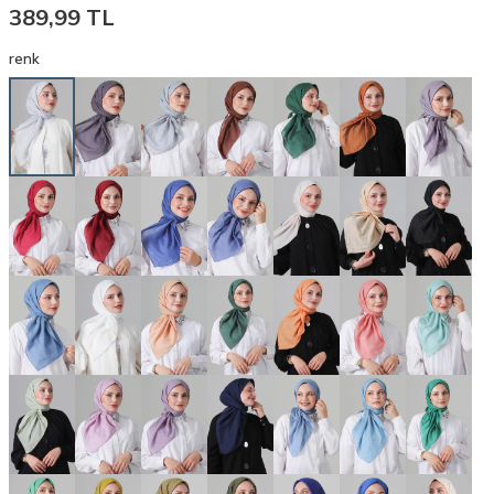
389,99
TL
renk