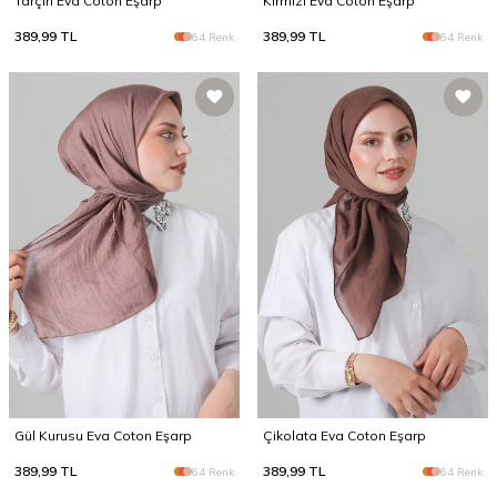
Tarçın Eva Coton Eşarp
Kırmızı Eva Coton Eşarp
389,99
TL
389,99
TL
64 Renk
64 Renk
Gül Kurusu Eva Coton Eşarp
Çikolata Eva Coton Eşarp
389,99
TL
389,99
TL
64 Renk
64 Renk