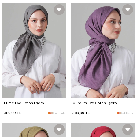
Füme Eva Coton Eşarp
Mürdüm Eva Coton Eşarp
389,99
TL
389,99
TL
64 Renk
64 Renk