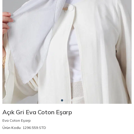
Açık Gri Eva Coton Eşarp
Eva Coton Eşarp
Ürün Kodu:
1296.559.STD