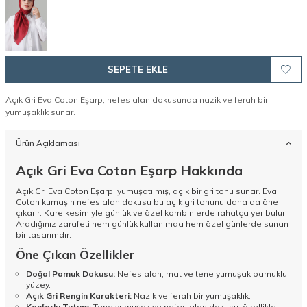
SEPETE EKLE
Açık Gri Eva Coton Eşarp, nefes alan dokusunda nazik ve ferah bir
yumuşaklık sunar.
Ürün Açıklaması
Açık Gri Eva Coton Eşarp Hakkında
Açık Gri Eva Coton Eşarp, yumuşatılmış, açık bir gri tonu sunar. Eva
Coton kumaşın nefes alan dokusu bu açık gri tonunu daha da öne
çıkarır. Kare kesimiyle günlük ve özel kombinlerde rahatça yer bulur.
Aradığınız zarafeti hem günlük kullanımda hem özel günlerde sunan
bir tasarımdır.
Öne Çıkan Özellikler
Doğal Pamuk Dokusu:
Nefes alan, mat ve tene yumuşak pamuklu
yüzey.
Açık Gri Rengin Karakteri:
Nazik ve ferah bir yumuşaklık.
Konforlu Tutum:
Tene yumuşak ve nefes alan dokusu, özellikle