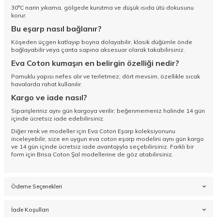
30°C narin yıkama, gölgede kurutma ve düşük ısıda ütü dokusunu
korur.
Bu eşarp nasıl bağlanır?
Köşeden üçgen katlayıp boyna dolayabilir, klasik düğümle önde
bağlayabilir veya çanta sapına aksesuar olarak takabilirsiniz.
Eva Coton kumaşın en belirgin özelliği nedir?
Pamuklu yapısı nefes alır ve terletmez; dört mevsim, özellikle sıcak
havalarda rahat kullanılır.
Kargo ve iade nasıl?
Siparişleriniz aynı gün kargoya verilir; beğenmemeniz halinde 14 gün
içinde ücretsiz iade edebilirsiniz.
Diğer renk ve modeller için
Eva Coton Eşarp koleksiyonunu
inceleyebilir, size en uygun eva coton eşarp modelini aynı gün kargo
ve 14 gün içinde ücretsiz iade avantajıyla seçebilirsiniz. Farklı bir
form için
Brisa Coton Şal
modellerine de göz atabilirsiniz.
Ödeme Seçenekleri
İade Koşulları