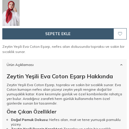
SEPETE EKLE
Zeytin Yeşili Eva Coton Eşarp, nefes alan dokusunda topraksı ve sakin bir
sıcaklık sunar.
Ürün Açıklaması
Zeytin Yeşili Eva Coton Eşarp Hakkında
Zeytin Yeşili Eva Coton Eşarp, topraksı ve sakin bir sıcaklık sunar. Eva
Coton kumaşın nefes alan yüzeyi zeytin yeşili rengine doğal bir
yumuşaklık katar. Kare kesimiyle günlük ve özel kombinlerde rahatça
yer bulur. Aradığınız zarafeti hem günlük kullanımda hem özel
günlerde sunan bir tasarımdır.
Öne Çıkan Özellikler
Doğal Pamuk Dokusu:
Nefes alan, mat ve tene yumuşak pamuklu
yüzey.
Zeytin Yeşili Rengin Karakteri:
Topraksı ve sakin bir sıcaklık.