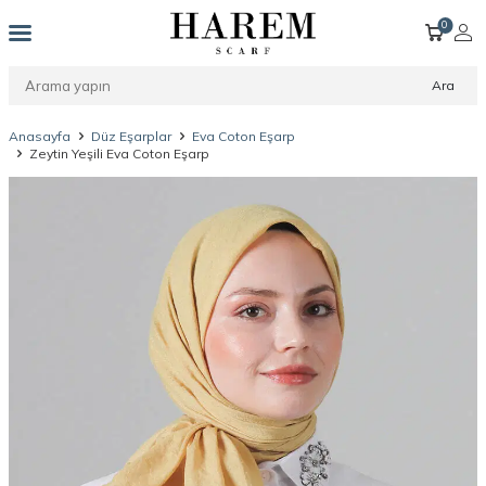
0
Ara
Anasayfa
Düz Eşarplar
Eva Coton Eşarp
Zeytin Yeşili Eva Coton Eşarp