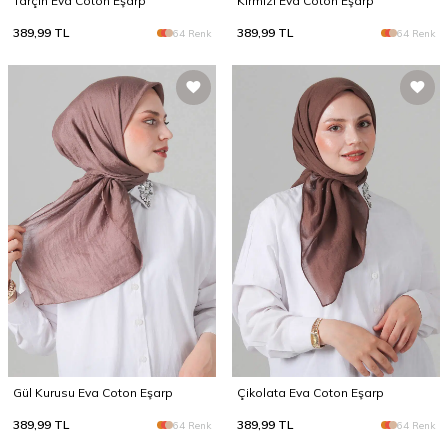
Tarçın Eva Coton Eşarp
Kırmızı Eva Coton Eşarp
389,99
TL
389,99
TL
64 Renk
64 Renk
Gül Kurusu Eva Coton Eşarp
Çikolata Eva Coton Eşarp
389,99
TL
389,99
TL
64 Renk
64 Renk