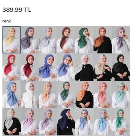
389,99
TL
renk