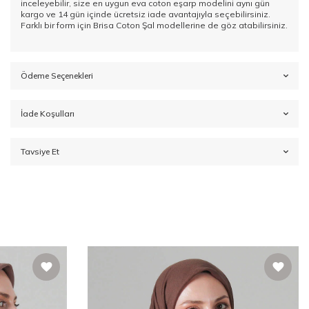
inceleyebilir, size en uygun eva coton eşarp modelini aynı gün
kargo ve 14 gün içinde ücretsiz iade avantajıyla seçebilirsiniz.
Farklı bir form için
Brisa Coton Şal
modellerine de göz atabilirsiniz.
Ödeme Seçenekleri
İade Koşulları
Tavsiye Et