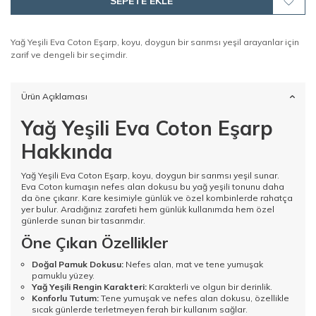
SEPETE EKLE
Yağ Yeşili Eva Coton Eşarp, koyu, doygun bir sarımsı yeşil arayanlar için
zarif ve dengeli bir seçimdir.
Ürün Açıklaması
Yağ Yeşili Eva Coton Eşarp
Hakkında
Yağ Yeşili Eva Coton Eşarp, koyu, doygun bir sarımsı yeşil sunar.
Eva Coton kumaşın nefes alan dokusu bu yağ yeşili tonunu daha
da öne çıkarır. Kare kesimiyle günlük ve özel kombinlerde rahatça
yer bulur. Aradığınız zarafeti hem günlük kullanımda hem özel
günlerde sunan bir tasarımdır.
Öne Çıkan Özellikler
Doğal Pamuk Dokusu:
Nefes alan, mat ve tene yumuşak
pamuklu yüzey.
Yağ Yeşili Rengin Karakteri:
Karakterli ve olgun bir derinlik.
Konforlu Tutum:
Tene yumuşak ve nefes alan dokusu, özellikle
sıcak günlerde terletmeyen ferah bir kullanım sağlar.