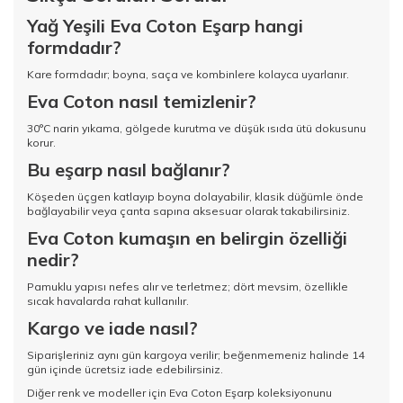
Yağ Yeşili Eva Coton Eşarp hangi
formdadır?
Kare formdadır; boyna, saça ve kombinlere kolayca uyarlanır.
Eva Coton nasıl temizlenir?
30°C narin yıkama, gölgede kurutma ve düşük ısıda ütü dokusunu
korur.
Bu eşarp nasıl bağlanır?
Köşeden üçgen katlayıp boyna dolayabilir, klasik düğümle önde
bağlayabilir veya çanta sapına aksesuar olarak takabilirsiniz.
Eva Coton kumaşın en belirgin özelliği
nedir?
Pamuklu yapısı nefes alır ve terletmez; dört mevsim, özellikle
sıcak havalarda rahat kullanılır.
Kargo ve iade nasıl?
Siparişleriniz aynı gün kargoya verilir; beğenmemeniz halinde 14
gün içinde ücretsiz iade edebilirsiniz.
Diğer renk ve modeller için
Eva Coton Eşarp koleksiyonunu