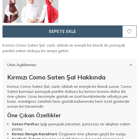
SEPETE EKLE
Kırmızı Como Saten Şal, canlı, iddialı ve enerjik bir klasik ile yumuşak
parıltılı saten dokuyu bir araya getirir.
Ürün Açıklaması
Kırmızı Como Saten Şal Hakkında
Kırmızı Como Saten Şal, canlı, iddialı ve enerjik bir klasik sunar. Como
Saten kumaşın yumuşak parıltılı dokusu bu kırmızı tonunu daha da
öne çıkarır. Uzun kesimiyle günlük ve özel kombinlerde rahatça yer
bulur. Aradığınız zarafeti hem günlük kullanımda hem özel günlerde
sunan bir tasarımdır.
Öne Çıkan Özellikler
Saten Parıltısı:
Işığı yumuşak yansıtan, pürüzsüz ve akışkan saten
yüzey.
Kırmızı Rengin Karakteri:
Özgüveni öne çıkaran güçlü bir vurgu.
Konforlu Tutum:
Kaygan ve hafif dokusu boyunda pürüzsüzce