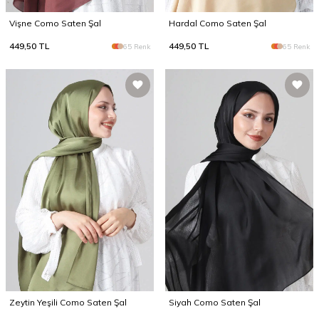
Vişne Como Saten Şal
Hardal Como Saten Şal
449,50
TL
449,50
TL
65 Renk
65 Renk
Zeytin Yeşili Como Saten Şal
Siyah Como Saten Şal