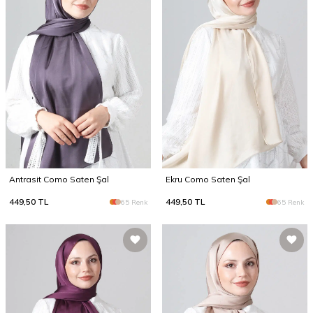
Antrasit Como Saten Şal
Ekru Como Saten Şal
449,50
TL
449,50
TL
65 Renk
65 Renk