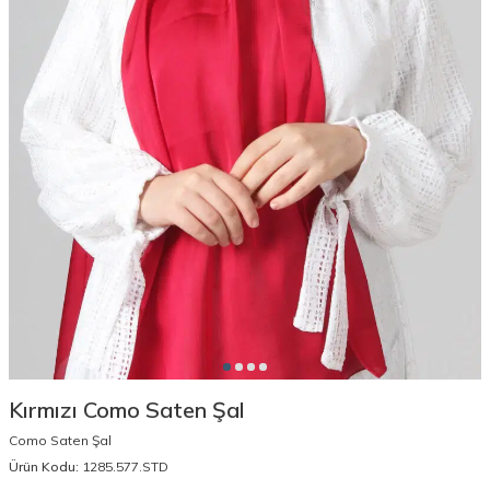
Kırmızı Como Saten Şal
Como Saten Şal
Ürün Kodu:
1285.577.STD