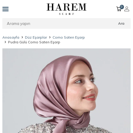
0
Ara
Anasayfa
Düz Eşarplar
Como Saten Eşarp
Pudra Gülü Como Saten Eşarp