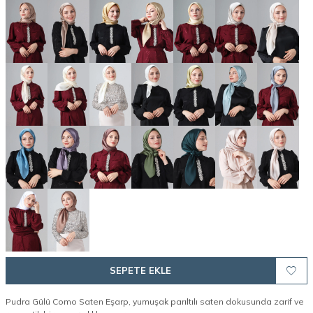
SEPETE EKLE
Pudra Gülü Como Saten Eşarp, yumuşak parıltılı saten dokusunda zarif ve