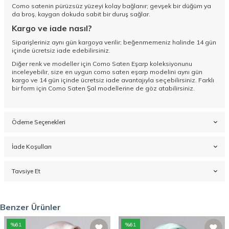
Como satenin pürüzsüz yüzeyi kolay bağlanır; gevşek bir düğüm ya
da broş, kaygan dokuda sabit bir duruş sağlar.
Kargo ve iade nasıl?
Siparişleriniz aynı gün kargoya verilir; beğenmemeniz halinde 14 gün
içinde ücretsiz iade edebilirsiniz.
Diğer renk ve modeller için
Como Saten Eşarp koleksiyonunu
inceleyebilir, size en uygun como saten eşarp modelini aynı gün
kargo ve 14 gün içinde ücretsiz iade avantajıyla seçebilirsiniz. Farklı
bir form için
Como Saten Şal
modellerine de göz atabilirsiniz.
Ödeme Seçenekleri
İade Koşulları
Tavsiye Et
Benzer Ürünler
%
61
%
61