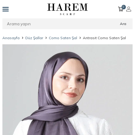
0
Ara
Anasayfa
Düz Şallar
Como Saten Şal
Antrasit Como Saten Şal