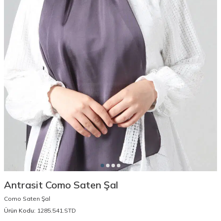
Antrasit Como Saten Şal
Como Saten Şal
Ürün Kodu:
1285.541.STD