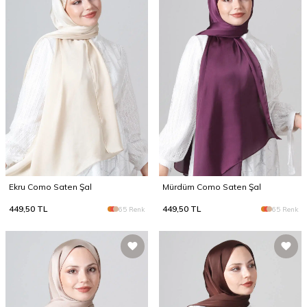
Ekru Como Saten Şal
Mürdüm Como Saten Şal
449,50
TL
449,50
TL
65 Renk
65 Renk