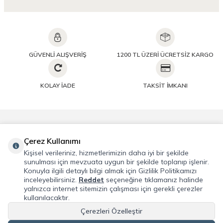
GÜVENLİ ALIŞVERİŞ
1200 TL ÜZERİ ÜCRETSİZ KARGO
KOLAY İADE
TAKSİT İMKANI
Önemli Bilgiler
Çerez Kullanımı
Kişisel verileriniz, hizmetlerimizin daha iyi bir şekilde
Hızlı Erişim
sunulması için mevzuata uygun bir şekilde toplanıp işlenir.
Konuyla ilgili detaylı bilgi almak için Gizlilik Politikamızı
inceleyebilirsiniz.
Reddet
seçeneğine tıklamanız halinde
Üye
yalnızca internet sitemizin çalışması için gerekli çerezler
kullanılacaktır.
Adres & İletişim
Çerezleri Özelleştir