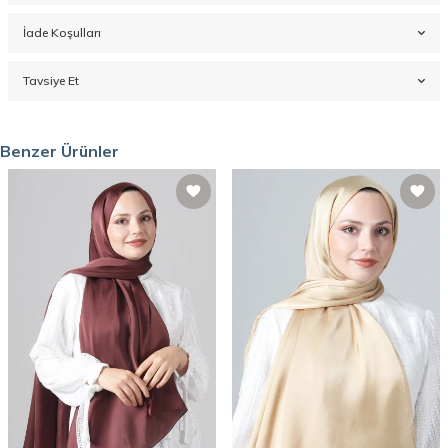
İade Koşulları
Tavsiye Et
Benzer Ürünler