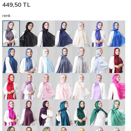
449,50
TL
renk