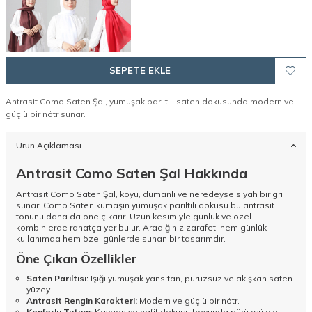
SEPETE EKLE
Antrasit Como Saten Şal, yumuşak parıltılı saten dokusunda modern ve
güçlü bir nötr sunar.
Ürün Açıklaması
Antrasit Como Saten Şal Hakkında
Antrasit Como Saten Şal, koyu, dumanlı ve neredeyse siyah bir gri
sunar. Como Saten kumaşın yumuşak parıltılı dokusu bu antrasit
tonunu daha da öne çıkarır. Uzun kesimiyle günlük ve özel
kombinlerde rahatça yer bulur. Aradığınız zarafeti hem günlük
kullanımda hem özel günlerde sunan bir tasarımdır.
Öne Çıkan Özellikler
Saten Parıltısı:
Işığı yumuşak yansıtan, pürüzsüz ve akışkan saten
yüzey.
Antrasit Rengin Karakteri:
Modern ve güçlü bir nötr.
Konforlu Tutum:
Kaygan ve hafif dokusu boyunda pürüzsüzce