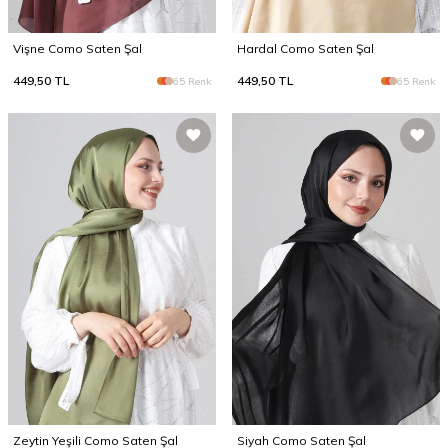
Vişne Como Saten Şal
Hardal Como Saten Şal
449,50
TL
449,50
TL
65 Renk
65 Renk
Zeytin Yeşili Como Saten Şal
Siyah Como Saten Şal