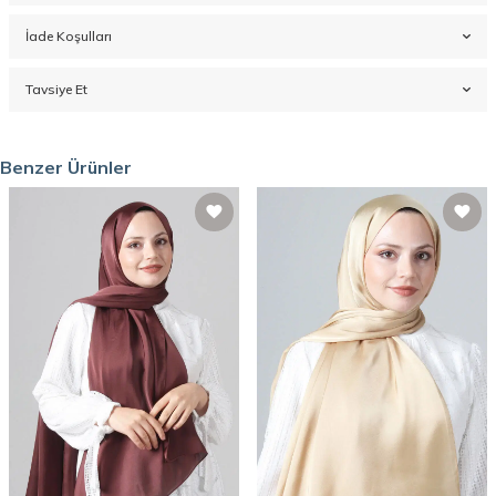
İade Koşulları
Tavsiye Et
Benzer Ürünler