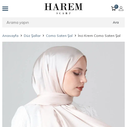
0
Ara
Anasayfa
Düz Şallar
Como Saten Şal
İnci Krem Como Saten Şal