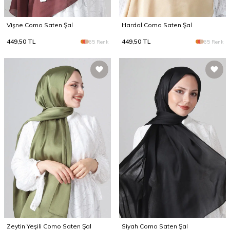
Vişne Como Saten Şal
Hardal Como Saten Şal
449,50
TL
449,50
TL
65 Renk
65 Renk
Zeytin Yeşili Como Saten Şal
Siyah Como Saten Şal