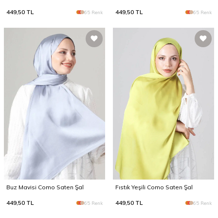
449,50
TL
449,50
TL
65 Renk
65 Renk
Buz Mavisi Como Saten Şal
Fıstık Yeşili Como Saten Şal
449,50
TL
449,50
TL
65 Renk
65 Renk