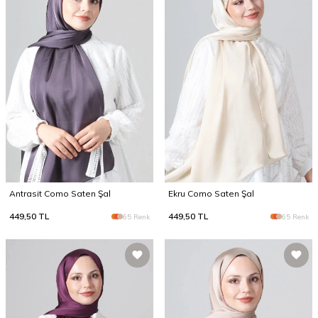
Antrasit Como Saten Şal
Ekru Como Saten Şal
449,50
TL
449,50
TL
65 Renk
65 Renk