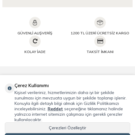
GÜVENLİ ALIŞVERİŞ
1200 TL ÜZERİ ÜCRETSİZ KARGO
KOLAY İADE
TAKSİT İMKANI
Önemli Bilgiler
Çerez Kullanımı
Kişisel verileriniz, hizmetlerimizin daha iyi bir şekilde
Hızlı Erişim
sunulması için mevzuata uygun bir şekilde toplanıp işlenir.
Konuyla ilgili detaylı bilgi almak için Gizlilik Politikamızı
inceleyebilirsiniz.
Reddet
seçeneğine tıklamanız halinde
Üye
yalnızca internet sitemizin çalışması için gerekli çerezler
kullanılacaktır.
Adres & İletişim
Çerezleri Özelleştir