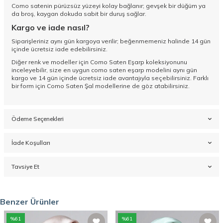
Como satenin pürüzsüz yüzeyi kolay bağlanır; gevşek bir düğüm ya
da broş, kaygan dokuda sabit bir duruş sağlar.
Kargo ve iade nasıl?
Siparişleriniz aynı gün kargoya verilir; beğenmemeniz halinde 14 gün
içinde ücretsiz iade edebilirsiniz.
Diğer renk ve modeller için
Como Saten Eşarp koleksiyonunu
inceleyebilir, size en uygun como saten eşarp modelini aynı gün
kargo ve 14 gün içinde ücretsiz iade avantajıyla seçebilirsiniz. Farklı
bir form için
Como Saten Şal
modellerine de göz atabilirsiniz.
Ödeme Seçenekleri
İade Koşulları
Tavsiye Et
Benzer Ürünler
%
61
%
61