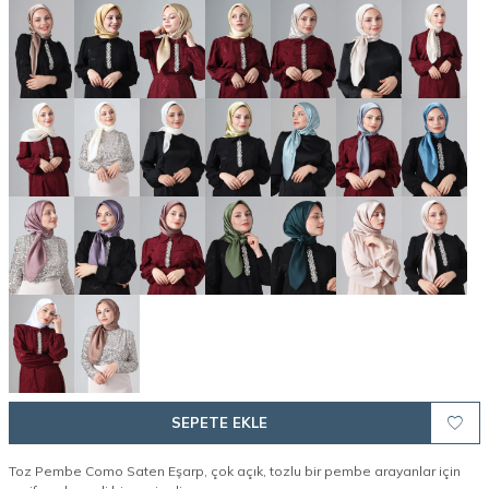
SEPETE EKLE
Toz Pembe Como Saten Eşarp, çok açık, tozlu bir pembe arayanlar için