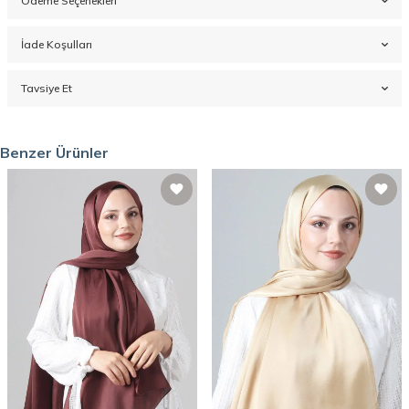
Ödeme Seçenekleri
İade Koşulları
Tavsiye Et
Benzer Ürünler