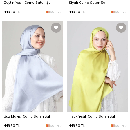
Zeytin Yeşili Como Saten Şal
Siyah Como Saten Şal
449,50
TL
449,50
TL
65 Renk
65 Renk
Buz Mavisi Como Saten Şal
Fıstık Yeşili Como Saten Şal
449,50
TL
449,50
TL
65 Renk
65 Renk