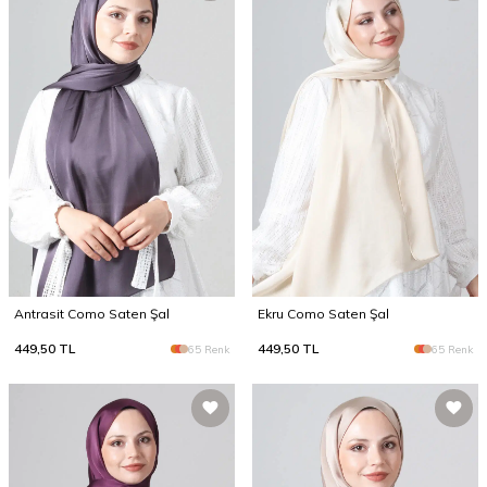
Antrasit Como Saten Şal
Ekru Como Saten Şal
449,50
TL
449,50
TL
65 Renk
65 Renk