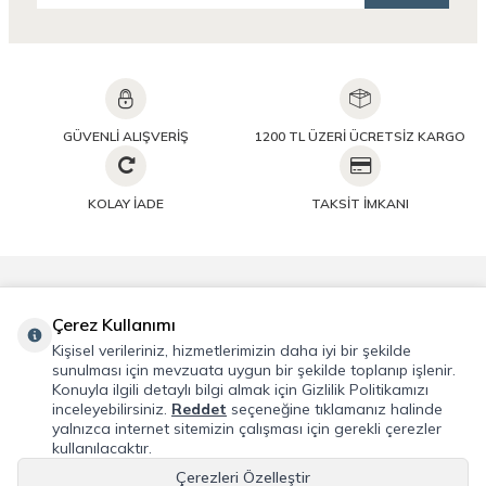
GÜVENLİ ALIŞVERİŞ
1200 TL ÜZERİ ÜCRETSİZ KARGO
KOLAY İADE
TAKSİT İMKANI
Önemli Bilgiler
Çerez Kullanımı
Kişisel verileriniz, hizmetlerimizin daha iyi bir şekilde
Hızlı Erişim
sunulması için mevzuata uygun bir şekilde toplanıp işlenir.
Konuyla ilgili detaylı bilgi almak için Gizlilik Politikamızı
inceleyebilirsiniz.
Reddet
seçeneğine tıklamanız halinde
Üye
yalnızca internet sitemizin çalışması için gerekli çerezler
kullanılacaktır.
Adres & İletişim
Çerezleri Özelleştir