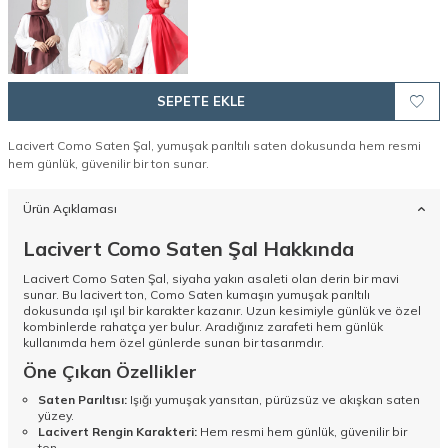
SEPETE EKLE
Lacivert Como Saten Şal, yumuşak parıltılı saten dokusunda hem resmi
hem günlük, güvenilir bir ton sunar.
Ürün Açıklaması
Lacivert Como Saten Şal Hakkında
Lacivert Como Saten Şal, siyaha yakın asaleti olan derin bir mavi
sunar. Bu lacivert ton, Como Saten kumaşın yumuşak parıltılı
dokusunda ışıl ışıl bir karakter kazanır. Uzun kesimiyle günlük ve özel
kombinlerde rahatça yer bulur. Aradığınız zarafeti hem günlük
kullanımda hem özel günlerde sunan bir tasarımdır.
Öne Çıkan Özellikler
Saten Parıltısı:
Işığı yumuşak yansıtan, pürüzsüz ve akışkan saten
yüzey.
Lacivert Rengin Karakteri:
Hem resmi hem günlük, güvenilir bir
ton.