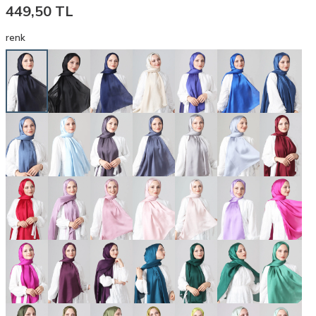
449,50
TL
renk