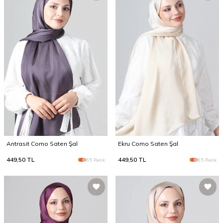
Antrasit Como Saten Şal
Ekru Como Saten Şal
449,50
TL
449,50
TL
65 Renk
65 Renk