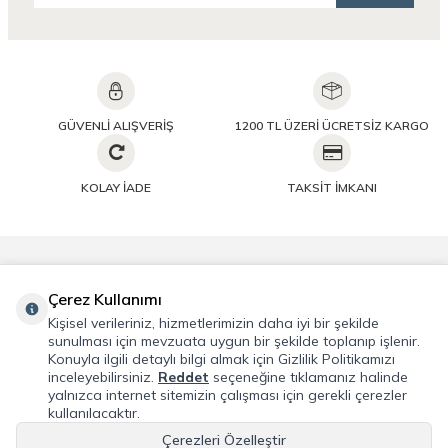
GÜVENLİ ALIŞVERİŞ
1200 TL ÜZERİ ÜCRETSİZ KARGO
KOLAY İADE
TAKSİT İMKANI
Önemli Bilgiler
Çerez Kullanımı
Kişisel verileriniz, hizmetlerimizin daha iyi bir şekilde
Hızlı Erişim
sunulması için mevzuata uygun bir şekilde toplanıp işlenir.
Konuyla ilgili detaylı bilgi almak için Gizlilik Politikamızı
inceleyebilirsiniz.
Reddet
seçeneğine tıklamanız halinde
Üye
yalnızca internet sitemizin çalışması için gerekli çerezler
kullanılacaktır.
Adres & İletişim
Çerezleri Özelleştir