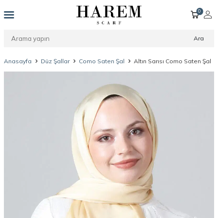
0
Ara
Anasayfa
Düz Şallar
Como Saten Şal
Altın Sarısı Como Saten Şal