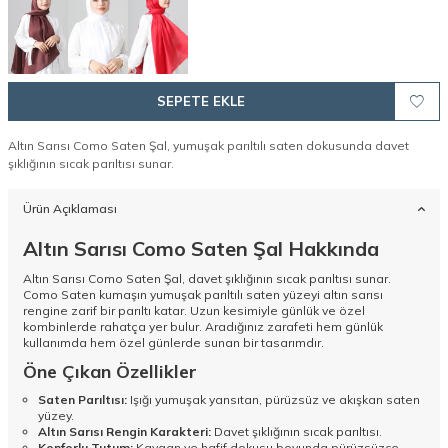
SEPETE EKLE
Altın Sarısı Como Saten Şal, yumuşak parıltılı saten dokusunda davet
şıklığının sıcak parıltısı sunar.
Ürün Açıklaması
Altın Sarısı Como Saten Şal Hakkında
Altın Sarısı Como Saten Şal, davet şıklığının sıcak parıltısı sunar.
Como Saten kumaşın yumuşak parıltılı saten yüzeyi altın sarısı
rengine zarif bir parıltı katar. Uzun kesimiyle günlük ve özel
kombinlerde rahatça yer bulur. Aradığınız zarafeti hem günlük
kullanımda hem özel günlerde sunan bir tasarımdır.
Öne Çıkan Özellikler
Saten Parıltısı:
Işığı yumuşak yansıtan, pürüzsüz ve akışkan saten
yüzey.
Altın Sarısı Rengin Karakteri:
Davet şıklığının sıcak parıltısı.
Konforlu Tutum:
Kaygan ve hafif dokusu boyunda pürüzsüzce