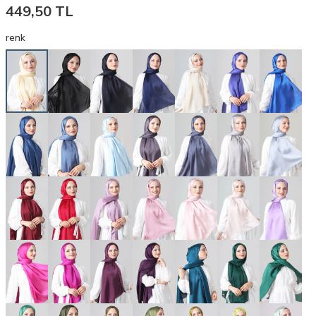
449,50
TL
renk