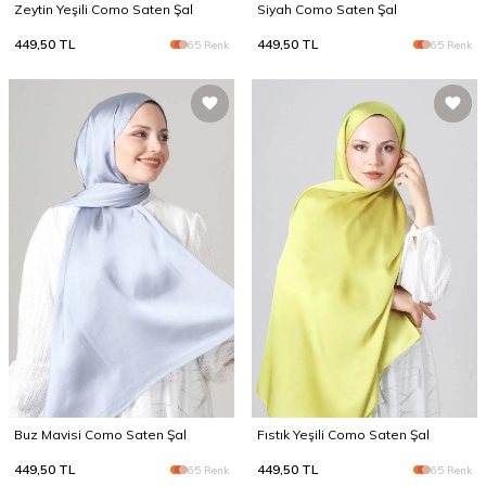
Zeytin Yeşili Como Saten Şal
Siyah Como Saten Şal
449,50
TL
449,50
TL
65 Renk
65 Renk
Buz Mavisi Como Saten Şal
Fıstık Yeşili Como Saten Şal
449,50
TL
449,50
TL
65 Renk
65 Renk