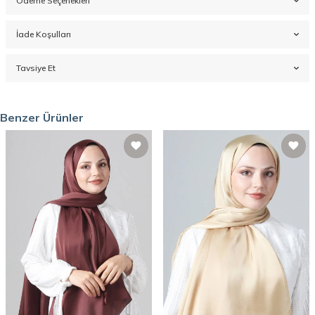
Ödeme Seçenekleri
İade Koşulları
Tavsiye Et
Benzer Ürünler