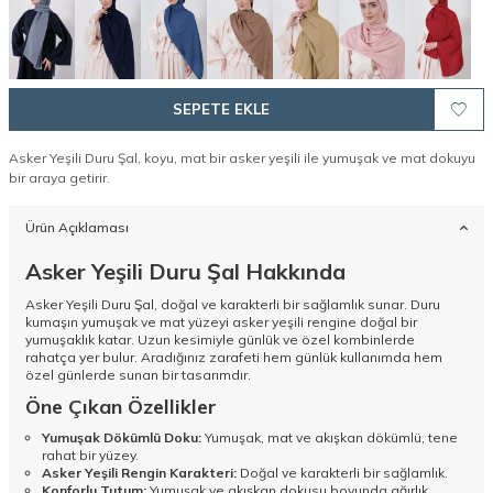
SEPETE EKLE
Asker Yeşili Duru Şal, koyu, mat bir asker yeşili ile yumuşak ve mat dokuyu
bir araya getirir.
Ürün Açıklaması
Asker Yeşili Duru Şal Hakkında
Asker Yeşili Duru Şal, doğal ve karakterli bir sağlamlık sunar. Duru
kumaşın yumuşak ve mat yüzeyi asker yeşili rengine doğal bir
yumuşaklık katar. Uzun kesimiyle günlük ve özel kombinlerde
rahatça yer bulur. Aradığınız zarafeti hem günlük kullanımda hem
özel günlerde sunan bir tasarımdır.
Öne Çıkan Özellikler
Yumuşak Dökümlü Doku:
Yumuşak, mat ve akışkan dökümlü, tene
rahat bir yüzey.
Asker Yeşili Rengin Karakteri:
Doğal ve karakterli bir sağlamlık.
Konforlu Tutum:
Yumuşak ve akışkan dokusu boyunda ağırlık