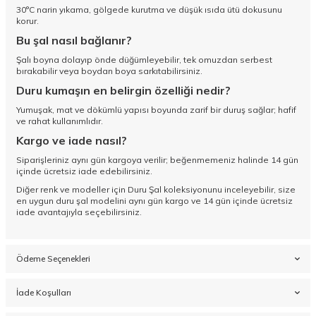
30°C narin yıkama, gölgede kurutma ve düşük ısıda ütü dokusunu
korur.
Bu şal nasıl bağlanır?
Şalı boyna dolayıp önde düğümleyebilir, tek omuzdan serbest
bırakabilir veya boydan boya sarkıtabilirsiniz.
Duru kumaşın en belirgin özelliği nedir?
Yumuşak, mat ve dökümlü yapısı boyunda zarif bir duruş sağlar; hafif
ve rahat kullanımlıdır.
Kargo ve iade nasıl?
Siparişleriniz aynı gün kargoya verilir; beğenmemeniz halinde 14 gün
içinde ücretsiz iade edebilirsiniz.
Diğer renk ve modeller için
Duru Şal koleksiyonunu
inceleyebilir, size
en uygun duru şal modelini aynı gün kargo ve 14 gün içinde ücretsiz
iade avantajıyla seçebilirsiniz.
Ödeme Seçenekleri
İade Koşulları