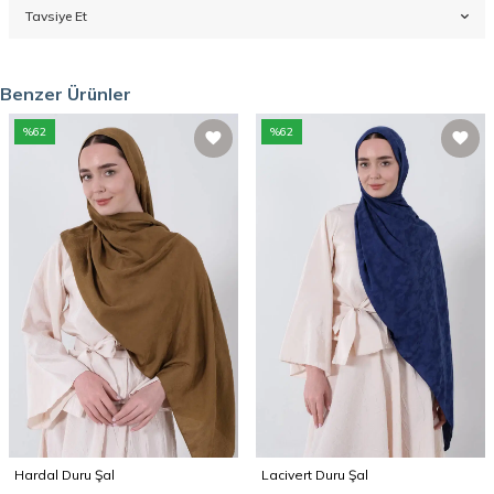
Tavsiye Et
Benzer Ürünler
%
62
%
62
Hardal Duru Şal
Lacivert Duru Şal