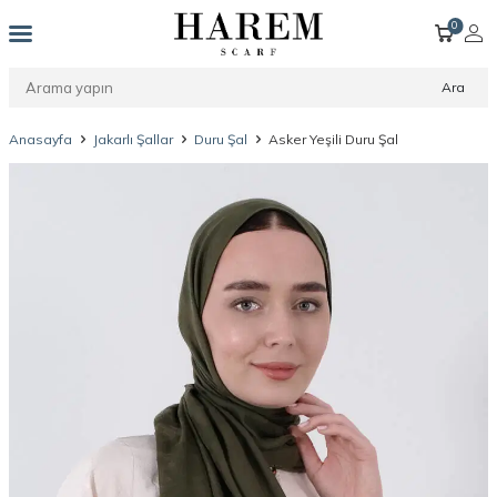
0
Ara
Anasayfa
Jakarlı Şallar
Duru Şal
Asker Yeşili Duru Şal