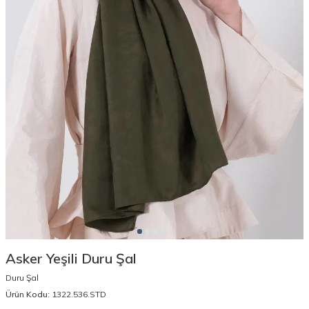
Asker Yeşili Duru Şal
Duru Şal
Ürün Kodu:
1322.536.STD