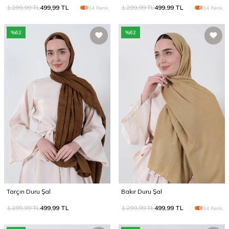
1.299,99
TL
499,99
TL
1.299,99
TL
499,99
TL
34 Renk
34 Renk
%
62
%
62
Tarçın Duru Şal
Bakır Duru Şal
1.299,99
TL
499,99
TL
1.299,99
TL
499,99
TL
34 Renk