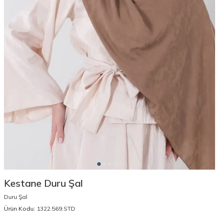
Kestane Duru Şal
Duru Şal
Ürün Kodu:
1322.569.STD