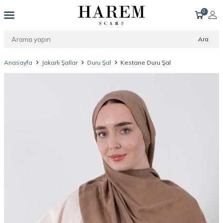
0
Ara
Anasayfa
Jakarlı Şallar
Duru Şal
Kestane Duru Şal