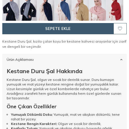
SEPETE EKLE
Kestane Duru Şal, kızıla çalan koyu bir kestane kahvesi arayanlar için zarif
ve dengeli bir seçimdir.
Ürün Açıklaması
Kestane Duru Şal Hakkında
Kestane Duru Şal, olgun ve sıcak bir derinlik sunar. Duru kumaşın
yumuşak ve mat yüzeyi kestane rengine doğal bir yumuşaklık katar.
Uzun kesimiyle günlük ve özel kombinlerde rahatça yer bulur.
Aradığınız zarafeti hem günlük kullanımda hem özel günlerde sunan
bir tasarımdır.
Öne Çıkan Özellikler
Yumuşak Dökümlü Doku:
Yumuşak, mat ve akışkan dökümlü, tene
rahat bir yüzey.
Kestane Rengin Karakteri:
Olgun ve sıcak bir derinlik.
Konforlu Tutum:
Yumuşak ve akışkan dokusu boyunda ağırlık