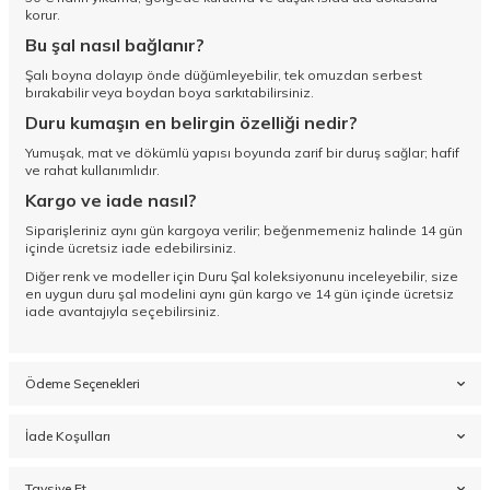
korur.
Bu şal nasıl bağlanır?
Şalı boyna dolayıp önde düğümleyebilir, tek omuzdan serbest
bırakabilir veya boydan boya sarkıtabilirsiniz.
Duru kumaşın en belirgin özelliği nedir?
Yumuşak, mat ve dökümlü yapısı boyunda zarif bir duruş sağlar; hafif
ve rahat kullanımlıdır.
Kargo ve iade nasıl?
Siparişleriniz aynı gün kargoya verilir; beğenmemeniz halinde 14 gün
içinde ücretsiz iade edebilirsiniz.
Diğer renk ve modeller için
Duru Şal koleksiyonunu
inceleyebilir, size
en uygun duru şal modelini aynı gün kargo ve 14 gün içinde ücretsiz
iade avantajıyla seçebilirsiniz.
Ödeme Seçenekleri
İade Koşulları
Tavsiye Et