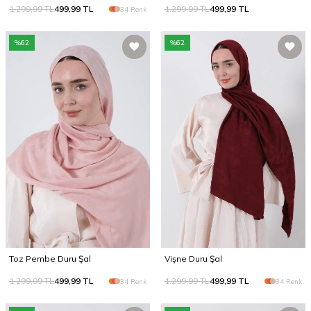
1.299,99
TL
499,99
TL
1.299,99
TL
499,99
TL
34 Renk
%
62
%
62
Toz Pembe Duru Şal
Vişne Duru Şal
1.299,99
TL
499,99
TL
1.299,99
TL
499,99
TL
34 Renk
34 Renk