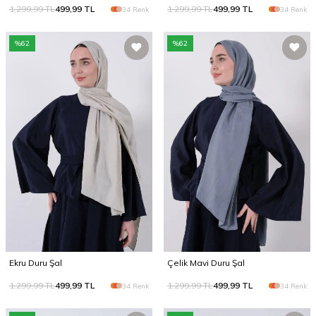
1.299,99
TL
499,99
TL
1.299,99
TL
499,99
TL
34 Renk
34 Renk
%
62
%
62
Ekru Duru Şal
Çelik Mavi Duru Şal
1.299,99
TL
499,99
TL
1.299,99
TL
499,99
TL
34 Renk
34 Renk