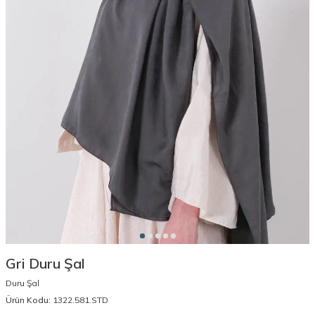
Gri Duru Şal
Duru Şal
Ürün Kodu:
1322.581.STD