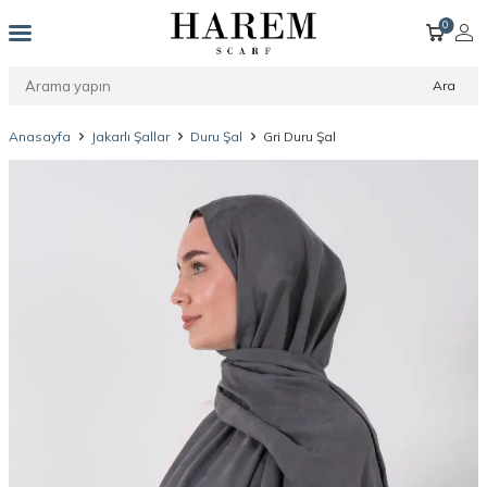
0
Ara
Anasayfa
Jakarlı Şallar
Duru Şal
Gri Duru Şal