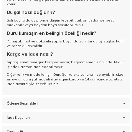
korur.
Bu şal nasıl bağlanır?
Şalı boyna dolayıp önde düğümleyebilir, tek omuzdan serbest
bırakabilir veya boydan boya sarkıtabilirsiniz.
Duru kumaşın en belirgin özelliği nedir?
Yumuşak, mat ve dökümlü yapısı boyunda zarif bir duruş sağlar; hafif
ve rahat kullanımlıdır.
Kargo ve iade nasıl?
Siparişleriniz aynı gün kargoya verilir; beğenmemeniz halinde 14 gün
içinde ücretsiz iade edebilirsiniz.
Diğer renk ve modeller için
Duru Şal koleksiyonunu
inceleyebilir, size
en uygun duru şal modelini aynı gün kargo ve 14 gün içinde ücretsiz
iade avantajıyla seçebilirsiniz.
Ödeme Seçenekleri
İade Koşulları
Tavsiye Et