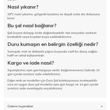
Nasıl yıkanır?
30°C narin yıkama, gölgede kurutma ve düşük ısıda ütü dokusunu
korur.
Bu şal nasıl bağlanır?
Şalı boyna dolayıp önde düğümleyebilir, tek omuzdan serbest
bırakabilir veya boydan boya sarkıtabilirsiniz.
Duru kumaşın en belirgin özelliği nedir?
Yumuşak, mat ve dökümlü yapısı boyunda zarif bir duruş sağlar;
hafif ve rahat kullanımlıdır.
Kargo ve iade nasıl?
Siparişleriniz aynı gün kargoya verilir; beğenmemeniz halinde 14
gün içinde ücretsiz iade edebilirsiniz.
Diğer renk ve modeller için
Duru Şal koleksiyonunu
inceleyebilir,
size en uygun duru şal modelini aynı gün kargo ve 14 gün içinde
ücretsiz iade avantajıyla seçebilirsiniz.
Ödeme Seçenekleri