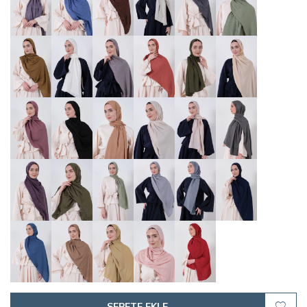
SEPETE EKLE