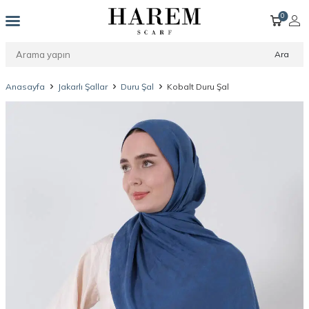
0
Ara
Anasayfa
Jakarlı Şallar
Duru Şal
Kobalt Duru Şal