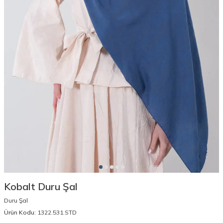
Kobalt Duru Şal
Duru Şal
Ürün Kodu:
1322.531.STD