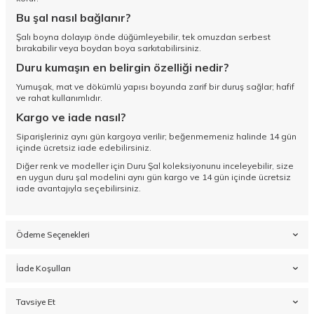
Bu şal nasıl bağlanır?
Şalı boyna dolayıp önde düğümleyebilir, tek omuzdan serbest
bırakabilir veya boydan boya sarkıtabilirsiniz.
Duru kumaşın en belirgin özelliği nedir?
Yumuşak, mat ve dökümlü yapısı boyunda zarif bir duruş sağlar; hafif
ve rahat kullanımlıdır.
Kargo ve iade nasıl?
Siparişleriniz aynı gün kargoya verilir; beğenmemeniz halinde 14 gün
içinde ücretsiz iade edebilirsiniz.
Diğer renk ve modeller için
Duru Şal koleksiyonunu
inceleyebilir, size
en uygun duru şal modelini aynı gün kargo ve 14 gün içinde ücretsiz
iade avantajıyla seçebilirsiniz.
Ödeme Seçenekleri
İade Koşulları
Tavsiye Et