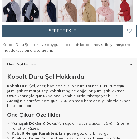
SEPETE EKLE
Kobalt Duru Şal, canlı ve doygun, iddialı bir kobalt mavisi ile yumuşak ve
mat dokuyu bir araya getirir.
Ürün Açıklaması
Kobalt Duru Şal Hakkında
Kobalt Duru Şal, enerjik ve göz alıcı bir vurgu sunar. Duru kumaşın
yumuşak ve mat yüzeyi kobalt rengine doğal bir yumuşaklık katar.
Uzun kesimiyle günlük ve özel kombinlerde rahatça yer bulur.
Aradığınız zarafeti hem günlük kullanımda hem özel günlerde sunan
bir tasarımdır.
Öne Çıkan Özellikler
Yumuşak Dökümlü Doku:
Yumuşak, mat ve akışkan dökümlü, tene
rahat bir yüzey.
Kobalt Rengin Karakteri:
Enerjik ve göz alıcı bir vurgu.
Konforlu Tutum:
Yumuşak ve akışkan dokusu boyunda ağırlık