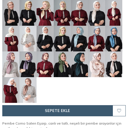
SEPETE EKLE
Pembe Como Saten Eşarp, canlı ve tatlı, neşeli bir pembe arayanlar için