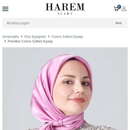
0
Ara
Anasayfa
Düz Eşarplar
Como Saten Eşarp
Pembe Como Saten Eşarp