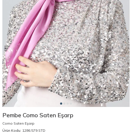
Pembe Como Saten Eşarp
Como Saten Eşarp
Ürün Kodu:
1286.579.STD