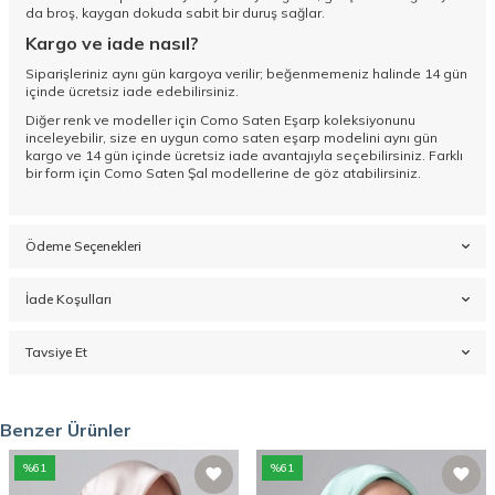
da broş, kaygan dokuda sabit bir duruş sağlar.
Kargo ve iade nasıl?
Siparişleriniz aynı gün kargoya verilir; beğenmemeniz halinde 14 gün
içinde ücretsiz iade edebilirsiniz.
Diğer renk ve modeller için
Como Saten Eşarp koleksiyonunu
inceleyebilir, size en uygun como saten eşarp modelini aynı gün
kargo ve 14 gün içinde ücretsiz iade avantajıyla seçebilirsiniz. Farklı
bir form için
Como Saten Şal
modellerine de göz atabilirsiniz.
Ödeme Seçenekleri
İade Koşulları
Tavsiye Et
Benzer Ürünler
%
61
%
61