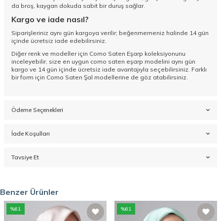
da broş, kaygan dokuda sabit bir duruş sağlar.
Kargo ve iade nasıl?
Siparişleriniz aynı gün kargoya verilir; beğenmemeniz halinde 14 gün
içinde ücretsiz iade edebilirsiniz.
Diğer renk ve modeller için
Como Saten Eşarp koleksiyonunu
inceleyebilir, size en uygun como saten eşarp modelini aynı gün
kargo ve 14 gün içinde ücretsiz iade avantajıyla seçebilirsiniz. Farklı
bir form için
Como Saten Şal
modellerine de göz atabilirsiniz.
Ödeme Seçenekleri
İade Koşulları
Tavsiye Et
Benzer Ürünler
%
61
%
61