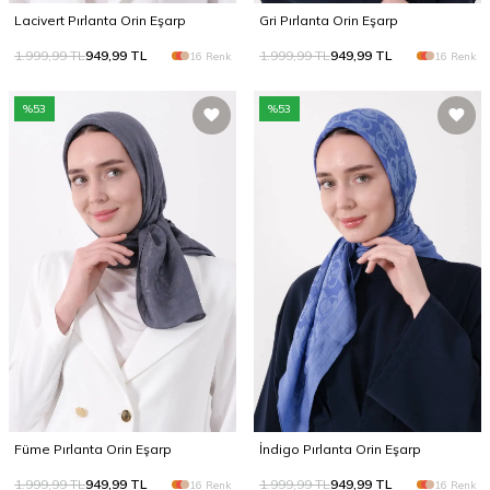
Lacivert Pırlanta Orin Eşarp
Gri Pırlanta Orin Eşarp
1.999,99
TL
949,99
TL
1.999,99
TL
949,99
TL
16 Renk
16 Renk
%
53
%
53
Füme Pırlanta Orin Eşarp
İndigo Pırlanta Orin Eşarp
1.999,99
TL
949,99
TL
1.999,99
TL
949,99
TL
16 Renk
16 Renk