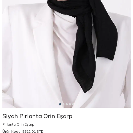
Siyah Pırlanta Orin Eşarp
Pırlanta Orin Eşarp
Ürün Kodu:
8512.01.STD