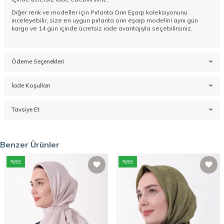
Diğer renk ve modeller için
Pırlanta Orin Eşarp koleksiyonunu
inceleyebilir, size en uygun pırlanta orin eşarp modelini aynı gün
kargo ve 14 gün içinde ücretsiz iade avantajıyla seçebilirsiniz.
Ödeme Seçenekleri
İade Koşulları
Tavsiye Et
Benzer Ürünler
%
53
%
53