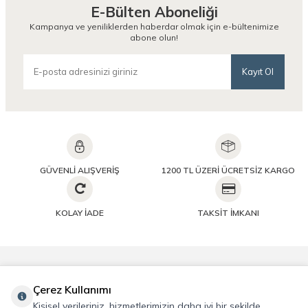
E-Bülten Aboneliği
Kampanya ve yeniliklerden haberdar olmak için e-bültenimize
abone olun!
Kayıt Ol
GÜVENLİ ALIŞVERİŞ
1200 TL ÜZERİ ÜCRETSİZ KARGO
KOLAY İADE
TAKSİT İMKANI
Önemli Bilgiler
Çerez Kullanımı
Kişisel verileriniz, hizmetlerimizin daha iyi bir şekilde