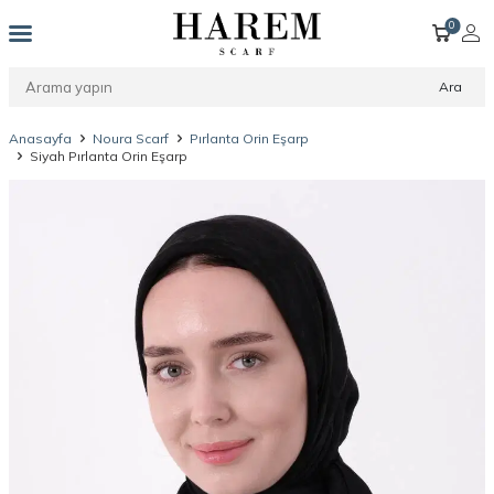
0
Ara
Anasayfa
Noura Scarf
Pırlanta Orin Eşarp
Siyah Pırlanta Orin Eşarp