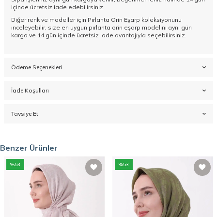
içinde ücretsiz iade edebilirsiniz.
Diğer renk ve modeller için
Pırlanta Orin Eşarp koleksiyonunu
inceleyebilir, size en uygun pırlanta orin eşarp modelini aynı gün
kargo ve 14 gün içinde ücretsiz iade avantajıyla seçebilirsiniz.
Ödeme Seçenekleri
İade Koşulları
Tavsiye Et
Benzer Ürünler
%
53
%
53