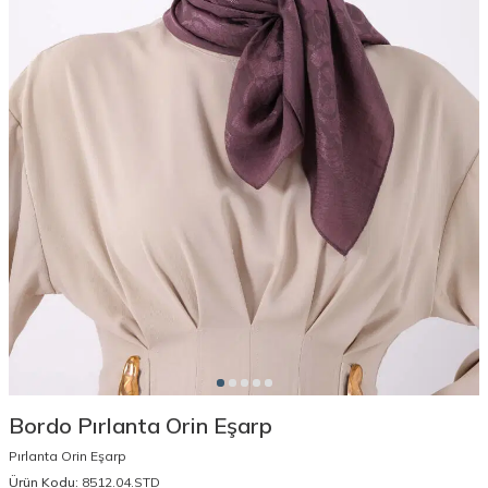
Bordo Pırlanta Orin Eşarp
Pırlanta Orin Eşarp
Ürün Kodu:
8512.04.STD