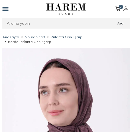
0
Ara
Anasayfa
Noura Scarf
Pırlanta Orin Eşarp
Bordo Pırlanta Orin Eşarp