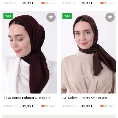
1.999,99
TL
949,99
TL
1.999,99
TL
949,99
TL
16 Renk
16 Renk
%
53
%
53
Koyu Bordo Pırlanta Orin Eşarp
Acı Kahve Pırlanta Orin Eşarp
1.999,99
TL
949,99
TL
1.999,99
TL
949,99
TL
16 Renk
16 Renk