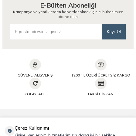
E-Bülten Aboneliği
Kampanya ve yeniliklerden haberdar olmak için e-bültenimize
abone olun!
Kayıt Ol
GÜVENLİ ALIŞVERİŞ
1200 TL ÜZERİ ÜCRETSİZ KARGO
KOLAY İADE
TAKSİT İMKANI
Önemli Bilgiler
Çerez Kullanımı
Kişisel verileriniz, hizmetlerimizin daha iyi bir şekilde