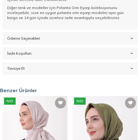
Diğer renk ve modeller için
Pırlanta Orin Eşarp koleksiyonunu
inceleyebilir, size en uygun pırlanta orin eşarp modelini aynı gün
kargo ve 14 gün içinde ücretsiz iade avantajıyla seçebilirsiniz.
Ödeme Seçenekleri
İade Koşulları
Tavsiye Et
Benzer Ürünler
%
53
%
53