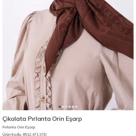
Çikolata Pırlanta Orin Eşarp
Pırlanta Orin Eşarp
Ürün Kodu:
8512.471.STD