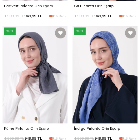
Lacivert Pırlanta Orin Eşarp
Gri Pırlanta Orin Eşarp
1.999,99
TL
949,99
TL
1.999,99
TL
949,99
TL
16 Renk
16 Renk
%
53
%
53
Füme Pırlanta Orin Eşarp
İndigo Pırlanta Orin Eşarp
1.999,99
TL
949,99
TL
1.999,99
TL
949,99
TL
16 Renk
16 Renk