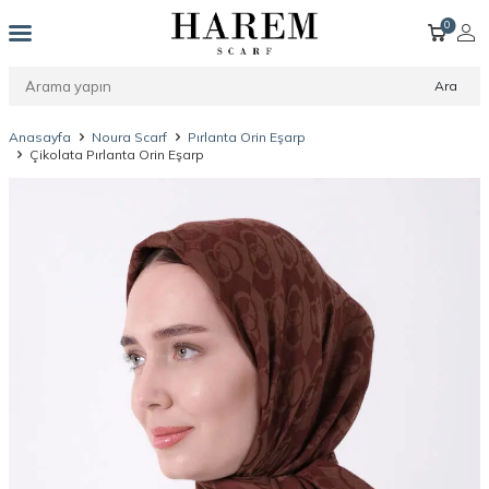
0
Ara
Anasayfa
Noura Scarf
Pırlanta Orin Eşarp
Çikolata Pırlanta Orin Eşarp