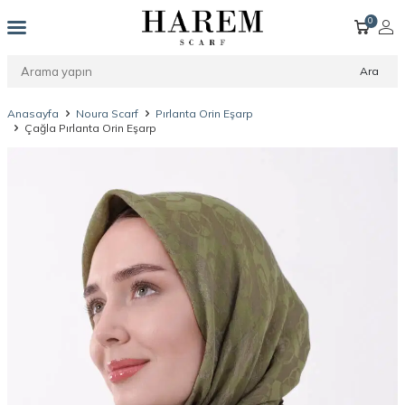
0
Ara
Anasayfa
Noura Scarf
Pırlanta Orin Eşarp
Çağla Pırlanta Orin Eşarp