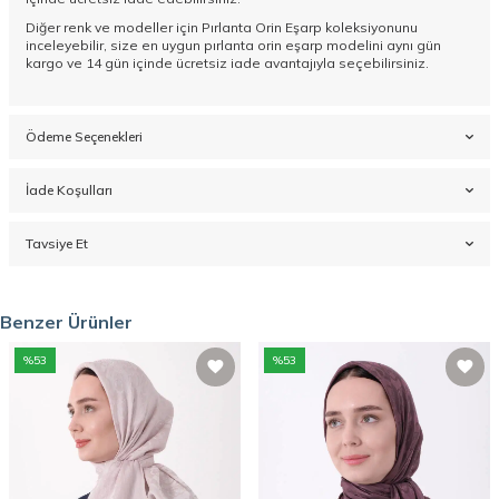
Diğer renk ve modeller için
Pırlanta Orin Eşarp koleksiyonunu
inceleyebilir, size en uygun pırlanta orin eşarp modelini aynı gün
kargo ve 14 gün içinde ücretsiz iade avantajıyla seçebilirsiniz.
Ödeme Seçenekleri
İade Koşulları
Tavsiye Et
Benzer Ürünler
%
53
%
53