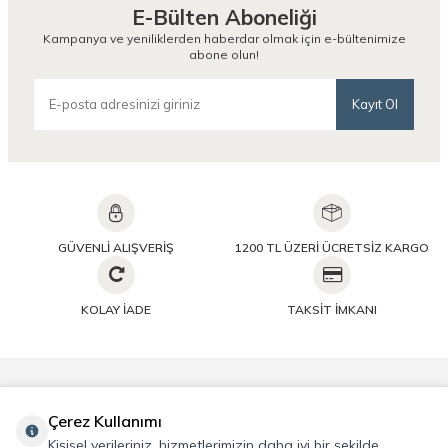
E-Bülten Aboneliği
Kampanya ve yeniliklerden haberdar olmak için e-bültenimize
abone olun!
Kayıt Ol
GÜVENLİ ALIŞVERİŞ
1200 TL ÜZERİ ÜCRETSİZ KARGO
KOLAY İADE
TAKSİT İMKANI
Önemli Bilgiler
Çerez Kullanımı
Kişisel verileriniz, hizmetlerimizin daha iyi bir şekilde