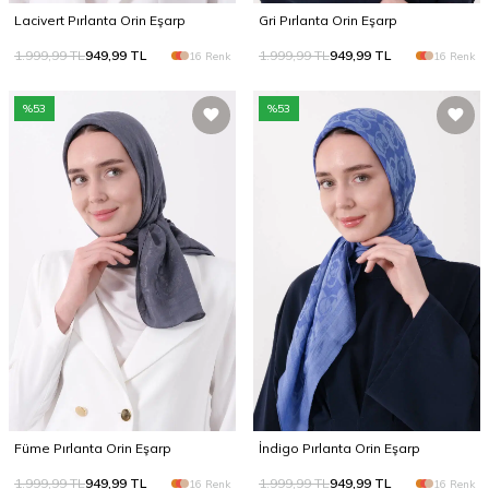
Lacivert Pırlanta Orin Eşarp
Gri Pırlanta Orin Eşarp
1.999,99
TL
949,99
TL
1.999,99
TL
949,99
TL
16 Renk
16 Renk
%
53
%
53
Füme Pırlanta Orin Eşarp
İndigo Pırlanta Orin Eşarp
1.999,99
TL
949,99
TL
1.999,99
TL
949,99
TL
16 Renk
16 Renk