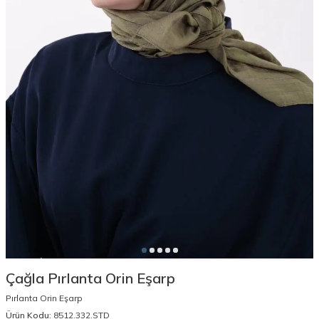
Çağla Pırlanta Orin Eşarp
Pırlanta Orin Eşarp
Ürün Kodu:
8512.332.STD