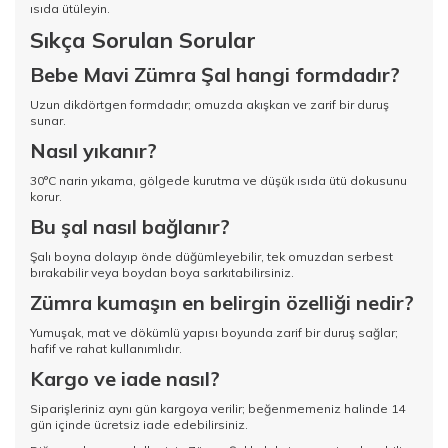
ısıda ütüleyin.
Sıkça Sorulan Sorular
Bebe Mavi Zümra Şal hangi formdadır?
Uzun dikdörtgen formdadır; omuzda akışkan ve zarif bir duruş
sunar.
Nasıl yıkanır?
30°C narin yıkama, gölgede kurutma ve düşük ısıda ütü dokusunu
korur.
Bu şal nasıl bağlanır?
Şalı boyna dolayıp önde düğümleyebilir, tek omuzdan serbest
bırakabilir veya boydan boya sarkıtabilirsiniz.
Zümra kumaşın en belirgin özelliği nedir?
Yumuşak, mat ve dökümlü yapısı boyunda zarif bir duruş sağlar;
hafif ve rahat kullanımlıdır.
Kargo ve iade nasıl?
Siparişleriniz aynı gün kargoya verilir; beğenmemeniz halinde 14
gün içinde ücretsiz iade edebilirsiniz.