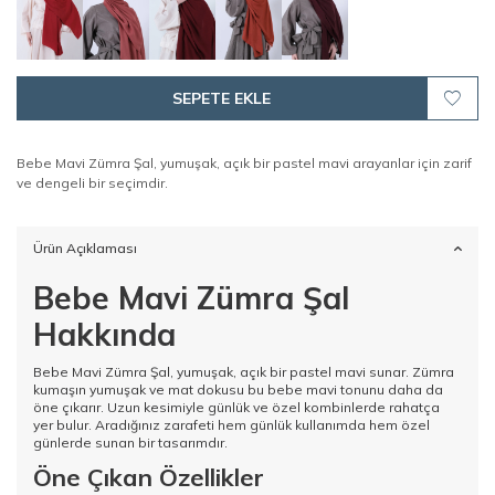
SEPETE EKLE
Bebe Mavi Zümra Şal, yumuşak, açık bir pastel mavi arayanlar için zarif
ve dengeli bir seçimdir.
Ürün Açıklaması
Bebe Mavi Zümra Şal
Hakkında
Bebe Mavi Zümra Şal, yumuşak, açık bir pastel mavi sunar. Zümra
kumaşın yumuşak ve mat dokusu bu bebe mavi tonunu daha da
öne çıkarır. Uzun kesimiyle günlük ve özel kombinlerde rahatça
yer bulur. Aradığınız zarafeti hem günlük kullanımda hem özel
günlerde sunan bir tasarımdır.
Öne Çıkan Özellikler