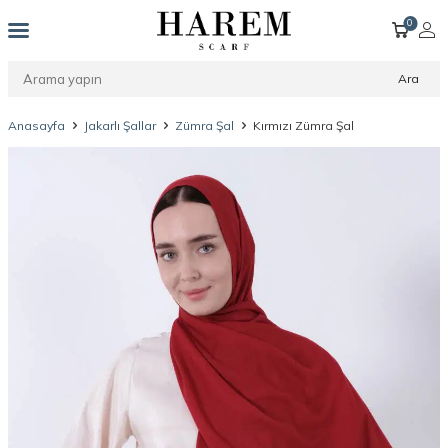
0
Ara
Anasayfa
Jakarlı Şallar
Zümra Şal
Kırmızı Zümra Şal