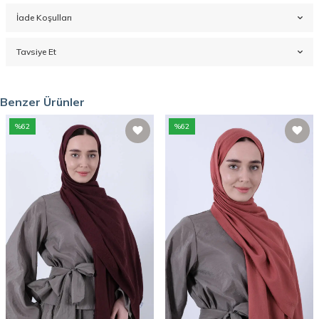
İade Koşulları
Tavsiye Et
Benzer Ürünler
%
62
%
62