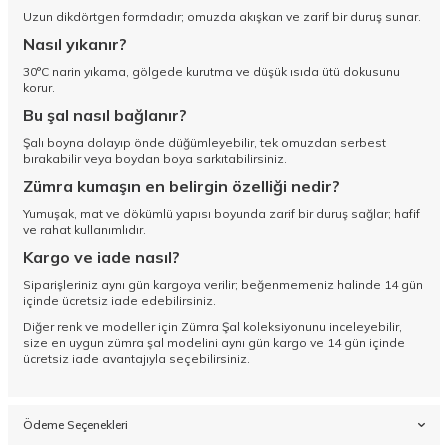
Uzun dikdörtgen formdadır; omuzda akışkan ve zarif bir duruş sunar.
Nasıl yıkanır?
30°C narin yıkama, gölgede kurutma ve düşük ısıda ütü dokusunu
korur.
Bu şal nasıl bağlanır?
Şalı boyna dolayıp önde düğümleyebilir, tek omuzdan serbest
bırakabilir veya boydan boya sarkıtabilirsiniz.
Zümra kumaşın en belirgin özelliği nedir?
Yumuşak, mat ve dökümlü yapısı boyunda zarif bir duruş sağlar; hafif
ve rahat kullanımlıdır.
Kargo ve iade nasıl?
Siparişleriniz aynı gün kargoya verilir; beğenmemeniz halinde 14 gün
içinde ücretsiz iade edebilirsiniz.
Diğer renk ve modeller için
Zümra Şal koleksiyonunu
inceleyebilir,
size en uygun zümra şal modelini aynı gün kargo ve 14 gün içinde
ücretsiz iade avantajıyla seçebilirsiniz.
Ödeme Seçenekleri