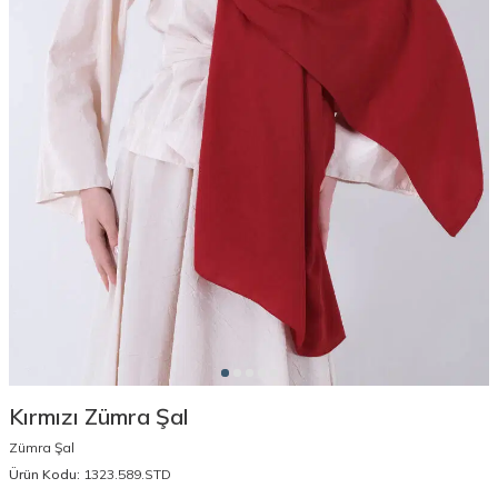
Kırmızı Zümra Şal
Zümra Şal
Ürün Kodu:
1323.589.STD