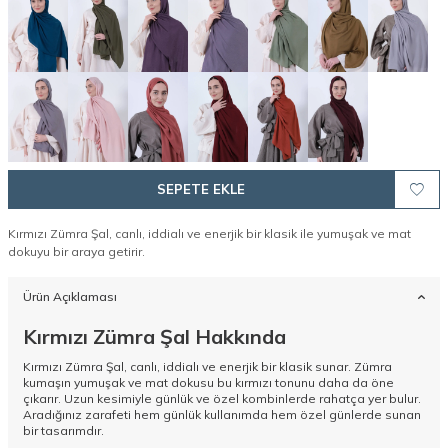
SEPETE EKLE
Kırmızı Zümra Şal, canlı, iddialı ve enerjik bir klasik ile yumuşak ve mat
dokuyu bir araya getirir.
Ürün Açıklaması
Kırmızı Zümra Şal Hakkında
Kırmızı Zümra Şal, canlı, iddialı ve enerjik bir klasik sunar. Zümra
kumaşın yumuşak ve mat dokusu bu kırmızı tonunu daha da öne
çıkarır. Uzun kesimiyle günlük ve özel kombinlerde rahatça yer bulur.
Aradığınız zarafeti hem günlük kullanımda hem özel günlerde sunan
bir tasarımdır.