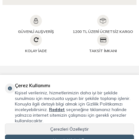
GÜVENLİ ALIŞVERİŞ
1200 TL ÜZERİ ÜCRETSİZ KARGO
KOLAY İADE
TAKSİT İMKANI
Önemli Bilgiler
Çerez Kullanımı
Kişisel verileriniz, hizmetlerimizin daha iyi bir şekilde
Hızlı Erişim
sunulması için mevzuata uygun bir şekilde toplanıp işlenir.
Konuyla ilgili detaylı bilgi almak için Gizlilik Politikamızı
inceleyebilirsiniz.
Reddet
seçeneğine tıklamanız halinde
Üye
yalnızca internet sitemizin çalışması için gerekli çerezler
kullanılacaktır.
Adres & İletişim
Çerezleri Özelleştir