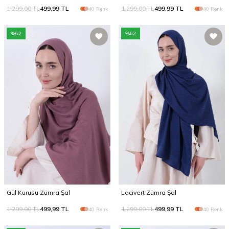
1.299,00
TL
499,99
TL
1.299,00
TL
499,99
TL
40 Renk
40 Renk
%
62
%
62
Gül Kurusu Zümra Şal
Lacivert Zümra Şal
1.299,00
TL
499,99
TL
1.299,00
TL
499,99
TL
40 Renk
40 Renk