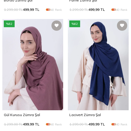
Bordo Zümra Şal
Füme Zümra Şal
1.299,00
TL
499,99
TL
1.299,00
TL
499,99
TL
40 Renk
40 Renk
%
62
%
62
Gül Kurusu Zümra Şal
Lacivert Zümra Şal
1.299,00
TL
499,99
TL
1.299,00
TL
499,99
TL
40 Renk
40 Renk