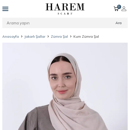
0
Ara
Anasayfa
Jakarlı Şallar
Zümra Şal
Kum Zümra Şal