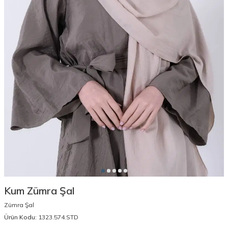
Kum Zümra Şal
Zümra Şal
Ürün Kodu:
1323.574.STD