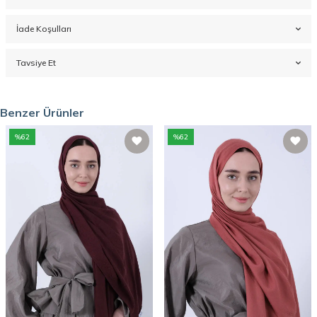
İade Koşulları
Tavsiye Et
Benzer Ürünler
%
62
%
62