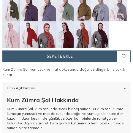
SEPETE EKLE
Kum Zümra Şal, yumuşak ve mat dokusunda doğal ve dingin bir sıcaklık
sunar.
Ürün Açıklaması
Kum Zümra Şal Hakkında
Kum Zümra Şal, kum tonunda sıcak bir bej sunar. Bu kum ton, Zümra
kumaşın yumuşak ve mat dokusunda doğal ve yumuşak bir karakter
kazanır. Uzun kesimiyle günlük ve özel kombinlerde rahatça yer
bulur. Aradığınız zarafeti hem günlük kullanımda hem özel günlerde
sunan bir tasarımdır.