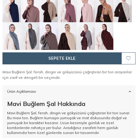
SEPETE EKLE
Mavi Buğlem Şal, ferah, dingin ve gökyüzünü çağrıştıran bir ton arayanlar
için zarif ve dengeli bir seçimdir.
Ürün Açıklaması
Mavi Buğlem Şal Hakkında
Mavi Buğlem Şal, ferah, dingin ve gökyüzünü çağrıştıran bir ton sunar.
Bu mavi ton, Buğlem kumaşın yumuşak ve mat dokusunda doğal ve
yumuşak bir karakter kazanır. Uzun kesimiyle günlük ve özel
kombinlerde rahatça yer bulur. Aradığınız zarafeti hem günlük
kullanımda hem özel günlerde sunan bir tasarımdır.