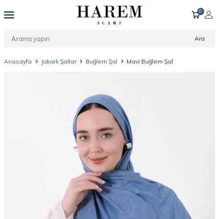
0
Ara
Anasayfa
Jakarlı Şallar
Buğlem Şal
Mavi Buğlem Şal