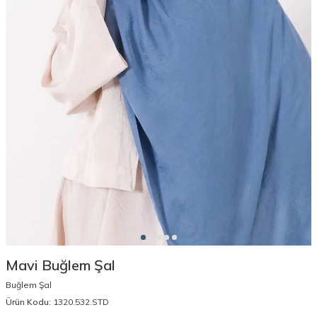
Mavi Buğlem Şal
Buğlem Şal
Ürün Kodu:
1320.532.STD