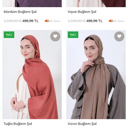
Mürdüm Buğlem Şal
Vişne Buğlem Şal
1.299,99
TL
499,99
TL
1.299,99
TL
499,99
TL
40 Renk
40 Renk
%
62
%
62
Tuğla Buğlem Şal
Vizon Buğlem Şal