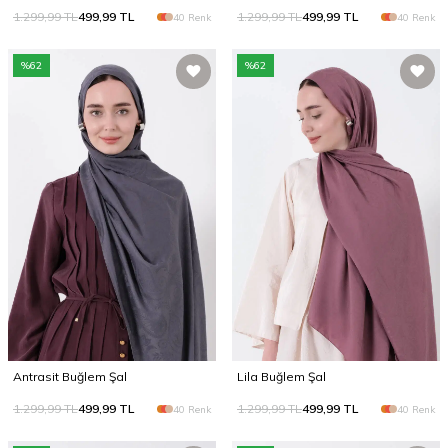
1.299,99
TL
499,99
TL
1.299,99
TL
499,99
TL
40 Renk
40 Renk
%
62
%
62
Antrasit Buğlem Şal
Lila Buğlem Şal
1.299,99
TL
499,99
TL
1.299,99
TL
499,99
TL
40 Renk
40 Renk