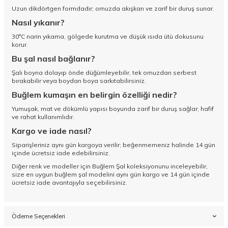
Uzun dikdörtgen formdadır; omuzda akışkan ve zarif bir duruş sunar.
Nasıl yıkanır?
30°C narin yıkama, gölgede kurutma ve düşük ısıda ütü dokusunu
korur.
Bu şal nasıl bağlanır?
Şalı boyna dolayıp önde düğümleyebilir, tek omuzdan serbest
bırakabilir veya boydan boya sarkıtabilirsiniz.
Buğlem kumaşın en belirgin özelliği nedir?
Yumuşak, mat ve dökümlü yapısı boyunda zarif bir duruş sağlar; hafif
ve rahat kullanımlıdır.
Kargo ve iade nasıl?
Siparişleriniz aynı gün kargoya verilir; beğenmemeniz halinde 14 gün
içinde ücretsiz iade edebilirsiniz.
Diğer renk ve modeller için
Buğlem Şal koleksiyonunu
inceleyebilir,
size en uygun buğlem şal modelini aynı gün kargo ve 14 gün içinde
ücretsiz iade avantajıyla seçebilirsiniz.
Ödeme Seçenekleri