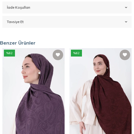
İade Koşulları
Tavsiye Et
Benzer Ürünler
%
62
%
62