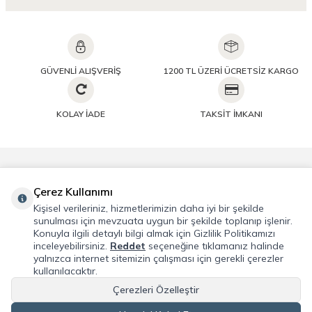
GÜVENLİ ALIŞVERİŞ
1200 TL ÜZERİ ÜCRETSİZ KARGO
KOLAY İADE
TAKSİT İMKANI
Önemli Bilgiler
Çerez Kullanımı
Kişisel verileriniz, hizmetlerimizin daha iyi bir şekilde
Hızlı Erişim
sunulması için mevzuata uygun bir şekilde toplanıp işlenir.
Konuyla ilgili detaylı bilgi almak için Gizlilik Politikamızı
inceleyebilirsiniz.
Reddet
seçeneğine tıklamanız halinde
Üye
yalnızca internet sitemizin çalışması için gerekli çerezler
kullanılacaktır.
Adres & İletişim
Çerezleri Özelleştir