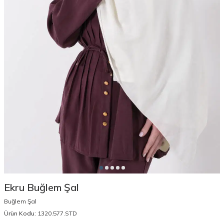
Ekru Buğlem Şal
Buğlem Şal
Ürün Kodu:
1320.577.STD