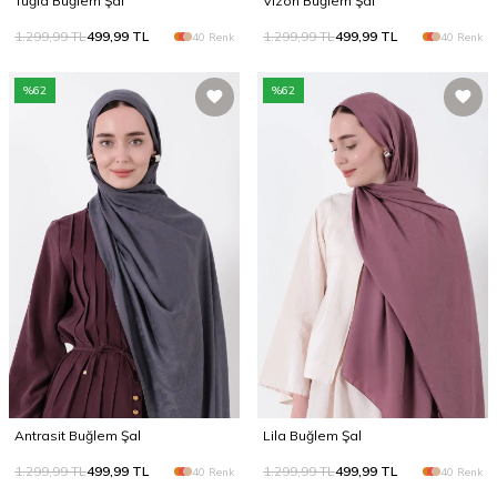
Tuğla Buğlem Şal
Vizon Buğlem Şal
1.299,99
TL
499,99
TL
1.299,99
TL
499,99
TL
40 Renk
40 Renk
%
62
%
62
Antrasit Buğlem Şal
Lila Buğlem Şal
1.299,99
TL
499,99
TL
1.299,99
TL
499,99
TL
40 Renk
40 Renk