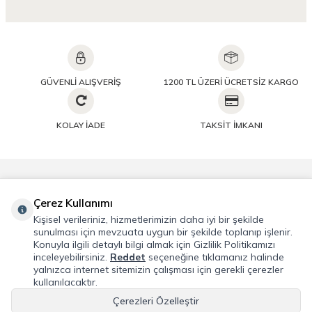
GÜVENLİ ALIŞVERİŞ
1200 TL ÜZERİ ÜCRETSİZ KARGO
KOLAY İADE
TAKSİT İMKANI
Önemli Bilgiler
Çerez Kullanımı
Kişisel verileriniz, hizmetlerimizin daha iyi bir şekilde
Hızlı Erişim
sunulması için mevzuata uygun bir şekilde toplanıp işlenir.
Konuyla ilgili detaylı bilgi almak için Gizlilik Politikamızı
inceleyebilirsiniz.
Reddet
seçeneğine tıklamanız halinde
Üye
yalnızca internet sitemizin çalışması için gerekli çerezler
kullanılacaktır.
Adres & İletişim
Çerezleri Özelleştir