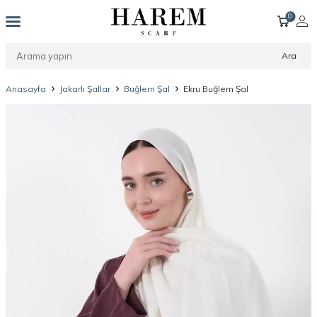
0
Ara
Anasayfa
Jakarlı Şallar
Buğlem Şal
Ekru Buğlem Şal