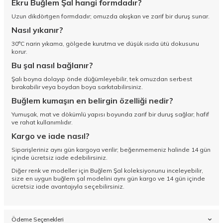
Ekru Buğlem Şal hangi formdadır?
Uzun dikdörtgen formdadır; omuzda akışkan ve zarif bir duruş sunar.
Nasıl yıkanır?
30°C narin yıkama, gölgede kurutma ve düşük ısıda ütü dokusunu
korur.
Bu şal nasıl bağlanır?
Şalı boyna dolayıp önde düğümleyebilir, tek omuzdan serbest
bırakabilir veya boydan boya sarkıtabilirsiniz.
Buğlem kumaşın en belirgin özelliği nedir?
Yumuşak, mat ve dökümlü yapısı boyunda zarif bir duruş sağlar; hafif
ve rahat kullanımlıdır.
Kargo ve iade nasıl?
Siparişleriniz aynı gün kargoya verilir; beğenmemeniz halinde 14 gün
içinde ücretsiz iade edebilirsiniz.
Diğer renk ve modeller için
Buğlem Şal koleksiyonunu
inceleyebilir,
size en uygun buğlem şal modelini aynı gün kargo ve 14 gün içinde
ücretsiz iade avantajıyla seçebilirsiniz.
Ödeme Seçenekleri