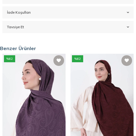
İade Koşulları
Tavsiye Et
Benzer Ürünler
%
62
%
62