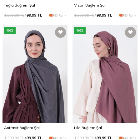
Tuğla Buğlem Şal
Vizon Buğlem Şal
1.299,99
TL
499,99
TL
1.299,99
TL
499,99
TL
40 Renk
40 Renk
%
62
%
62
Antrasit Buğlem Şal
Lila Buğlem Şal
1.299,99
TL
499,99
TL
1.299,99
TL
499,99
TL
40 Renk
40 Renk