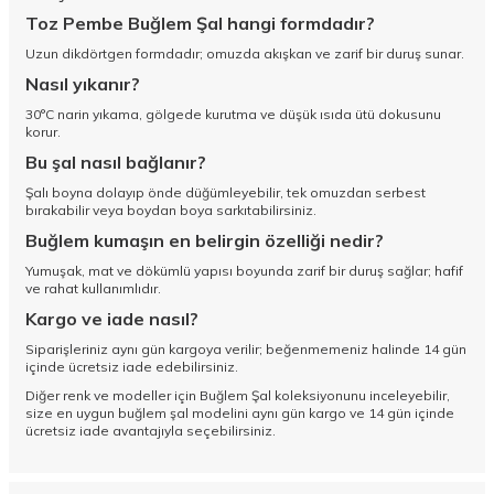
Toz Pembe Buğlem Şal hangi formdadır?
Uzun dikdörtgen formdadır; omuzda akışkan ve zarif bir duruş sunar.
Nasıl yıkanır?
30°C narin yıkama, gölgede kurutma ve düşük ısıda ütü dokusunu
korur.
Bu şal nasıl bağlanır?
Şalı boyna dolayıp önde düğümleyebilir, tek omuzdan serbest
bırakabilir veya boydan boya sarkıtabilirsiniz.
Buğlem kumaşın en belirgin özelliği nedir?
Yumuşak, mat ve dökümlü yapısı boyunda zarif bir duruş sağlar; hafif
ve rahat kullanımlıdır.
Kargo ve iade nasıl?
Siparişleriniz aynı gün kargoya verilir; beğenmemeniz halinde 14 gün
içinde ücretsiz iade edebilirsiniz.
Diğer renk ve modeller için
Buğlem Şal koleksiyonunu
inceleyebilir,
size en uygun buğlem şal modelini aynı gün kargo ve 14 gün içinde
ücretsiz iade avantajıyla seçebilirsiniz.