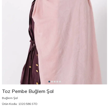
Toz Pembe Buğlem Şal
Buğlem Şal
Ürün Kodu:
1320.586.STD