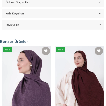
Ödeme Seçenekleri
İade Koşulları
Tavsiye Et
Benzer Ürünler
%
62
%
62