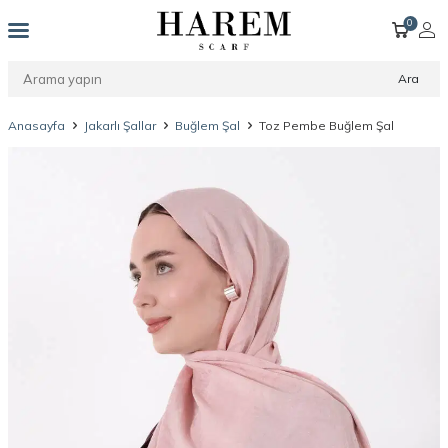
0
Ara
Anasayfa
Jakarlı Şallar
Buğlem Şal
Toz Pembe Buğlem Şal