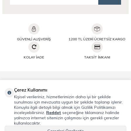
GÜVENLİ ALIŞVERİŞ
1200 TL ÜZERİ ÜCRETSİZ KARGO
KOLAY İADE
TAKSİT İMKANI
Önemli Bilgiler
Çerez Kullanımı
Kişisel verileriniz, hizmetlerimizin daha iyi bir şekilde
Hızlı Erişim
sunulması için mevzuata uygun bir şekilde toplanıp işlenir.
Konuyla ilgili detaylı bilgi almak için Gizlilik Politikamızı
inceleyebilirsiniz.
Reddet
seçeneğine tıklamanız halinde
Üye
yalnızca internet sitemizin çalışması için gerekli çerezler
kullanılacaktır.
Adres & İletişim