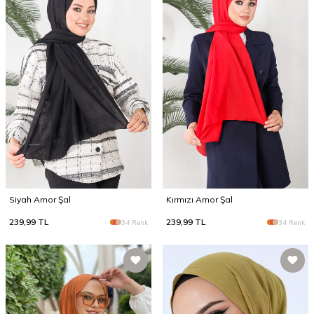
Siyah Amor Şal
Kırmızı Amor Şal
239,99
TL
239,99
TL
34 Renk
34 Renk