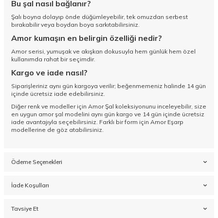
Bu şal nasıl bağlanır?
Şalı boyna dolayıp önde düğümleyebilir, tek omuzdan serbest
bırakabilir veya boydan boya sarkıtabilirsiniz.
Amor kumaşın en belirgin özelliği nedir?
Amor serisi, yumuşak ve akışkan dokusuyla hem günlük hem özel
kullanımda rahat bir seçimdir.
Kargo ve iade nasıl?
Siparişleriniz aynı gün kargoya verilir; beğenmemeniz halinde 14 gün
içinde ücretsiz iade edebilirsiniz.
Diğer renk ve modeller için
Amor Şal koleksiyonunu
inceleyebilir, size
en uygun amor şal modelini aynı gün kargo ve 14 gün içinde ücretsiz
iade avantajıyla seçebilirsiniz. Farklı bir form için
Amor Eşarp
modellerine de göz atabilirsiniz.
Ödeme Seçenekleri
İade Koşulları
Tavsiye Et