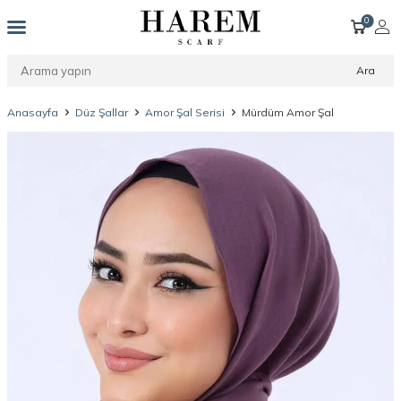
0
Ara
Anasayfa
Düz Şallar
Amor Şal Serisi
Mürdüm Amor Şal