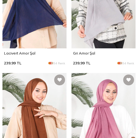
Lacivert Amor Şal
Gri Amor Şal
239,99
TL
239,99
TL
34 Renk
34 Renk