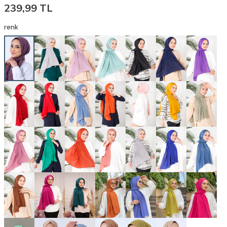
239,99
TL
renk