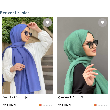
Benzer Ürünler
Veri Peri Amor Şal
Çim Yeşili Amor Şal
239,99
TL
239,99
TL
34 Renk
34 Renk