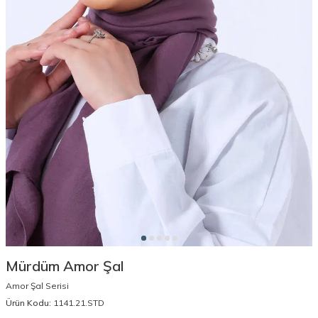
Mürdüm Amor Şal
Amor Şal Serisi
Ürün Kodu:
1141.21.STD