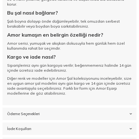
korur.
Bu şal nasıl bağlanır?
Şalı boyna dolayıp önde düğümleyebilir, tek omuzdan serbest
bırakabilir veya boydan boya sarkıtabilirsiniz.
Amor kumaşın en belirgin özelliği nedir?
Amor serisi, yumuşak ve akışkan dokusuyla hem günlük hem özel
kullanımda rahat bir seçimdir.
Kargo ve iade nasıl?
Siparişleriniz aynı gün kargoya verilir; beğenmemeniz halinde 14 gün
içinde ücretsiz iade edebilirsiniz.
Diğer renk ve modeller için
Amor Şal koleksiyonunu
inceleyebilir, size
en uygun amor şal modelini aynı gün kargo ve 14 gün içinde ücretsiz
iade avantajıyla seçebilirsiniz. Farklı bir form için
Amor Eşarp
modellerine de göz atabilirsiniz.
Ödeme Seçenekleri
İade Koşulları