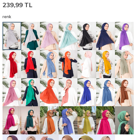
239,99
TL
renk