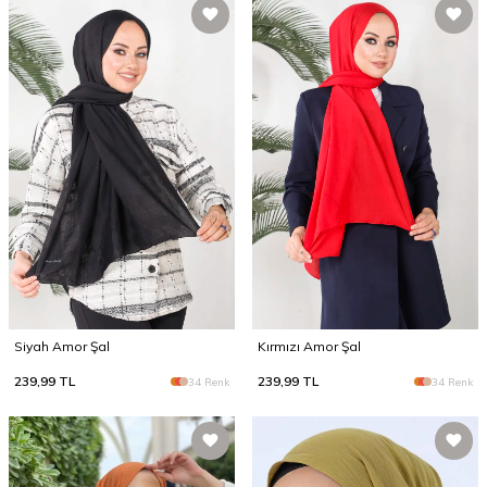
Siyah Amor Şal
Kırmızı Amor Şal
239,99
TL
239,99
TL
34 Renk
34 Renk