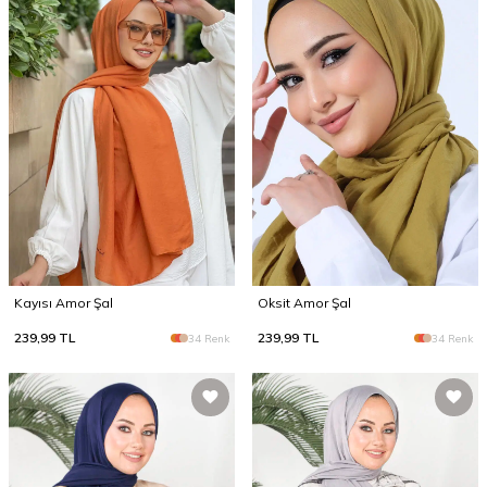
Kayısı Amor Şal
Oksit Amor Şal
239,99
TL
239,99
TL
34 Renk
34 Renk