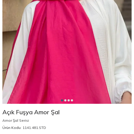
Açık Fuşya Amor Şal
Amor Şal Serisi
Ürün Kodu:
1141.481.STD