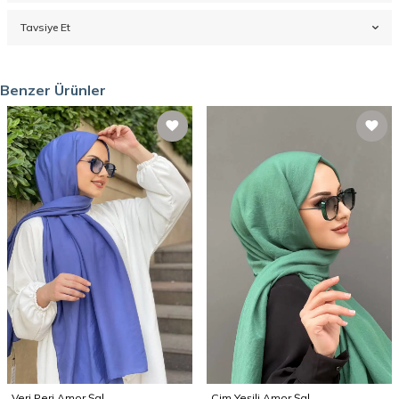
Tavsiye Et
Benzer Ürünler
Veri Peri Amor Şal
Çim Yeşili Amor Şal