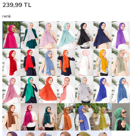
239,99
TL
renk