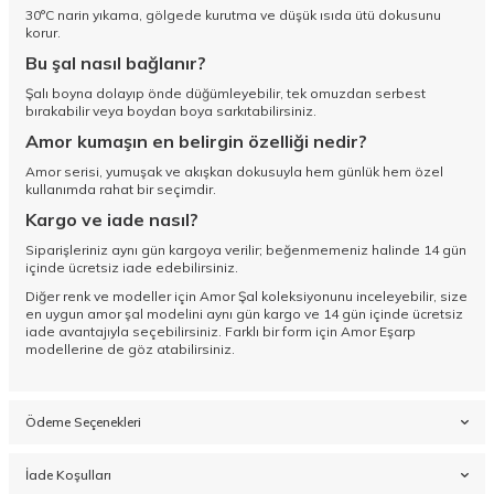
30°C narin yıkama, gölgede kurutma ve düşük ısıda ütü dokusunu
korur.
Bu şal nasıl bağlanır?
Şalı boyna dolayıp önde düğümleyebilir, tek omuzdan serbest
bırakabilir veya boydan boya sarkıtabilirsiniz.
Amor kumaşın en belirgin özelliği nedir?
Amor serisi, yumuşak ve akışkan dokusuyla hem günlük hem özel
kullanımda rahat bir seçimdir.
Kargo ve iade nasıl?
Siparişleriniz aynı gün kargoya verilir; beğenmemeniz halinde 14 gün
içinde ücretsiz iade edebilirsiniz.
Diğer renk ve modeller için
Amor Şal koleksiyonunu
inceleyebilir, size
en uygun amor şal modelini aynı gün kargo ve 14 gün içinde ücretsiz
iade avantajıyla seçebilirsiniz. Farklı bir form için
Amor Eşarp
modellerine de göz atabilirsiniz.
Ödeme Seçenekleri
İade Koşulları