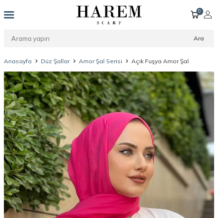
0
Ara
Anasayfa
Düz Şallar
Amor Şal Serisi
Açık Fuşya Amor Şal