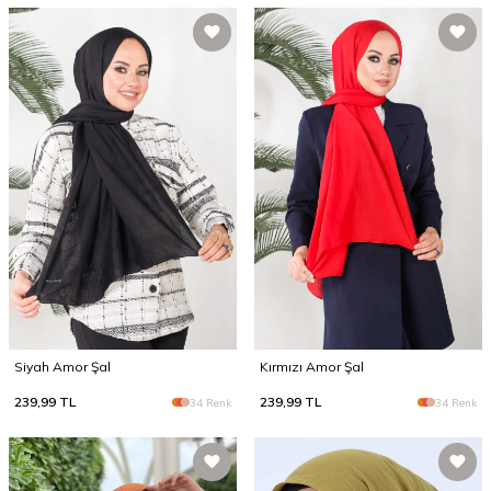
Siyah Amor Şal
Kırmızı Amor Şal
239,99
TL
239,99
TL
34 Renk
34 Renk