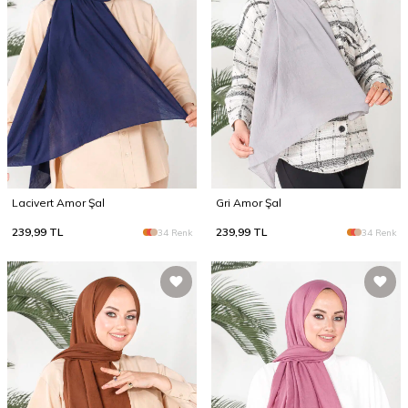
Lacivert Amor Şal
Gri Amor Şal
239,99
TL
239,99
TL
34 Renk
34 Renk