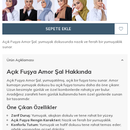
SEPETE EKLE
Açık Fuşya Amor Şal, yumuşak dokusunda nazik ve ferah bir yumuşaklık
sunar.
Ürün Açıklaması
Açık Fuşya Amor Şal Hakkında
Açık Fuşya Amor Şal, yumuşatılmış, açık bir fuşya tonu sunar. Amor
kumaşın yumuşak dokusu bu açık fuşya tonunu daha da öne çıkarır.
Uzun kesimiyle günlük ve özel kombinlerde rahatça yer bulur.
Aradığınız zarafeti hem günlük kullanımda hem özel günlerde sunan
bir tasarımdır.
Öne Çıkan Özellikler
Zarif Duruş:
Yumuşak, akışkan dokulu ve tene rahat bir yüzey.
Açık Fuşya Rengin Karakteri:
Nazik ve ferah bir yumuşaklık.
Konforlu Tutum:
Yumuşak ve hafif dokusu tene rahat temas eder;
ağırlık yapmadan güzel dökülür.