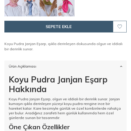
SEPETE EKLE
Koyu Pudra Janjan Eşarp, ışıkla derinleşen dokusunda olgun ve iddialı
bir derinlik sunar.
Ürün Açıklaması
Koyu Pudra Janjan Eşarp
Hakkında
Koyu Pudra Janjan Eşarp, olgun ve iddialı bir derinlik sunar. Janjan
kumaşın ışıkla derinleşen yüzeyi koyu pudra rengine ince bir
hareket katar. Kare kesimiyle günlük ve özel kombinlerde rahatça
yer bulur. Aradığınız zarafeti hem günlük kullanımda hem özel
günlerde sunan bir tasarımdır.
Öne Çıkan Özellikler