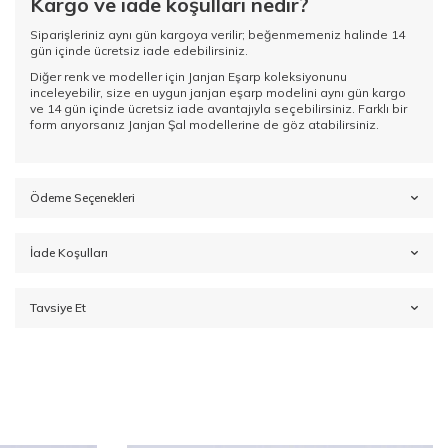
Kargo ve iade koşulları nedir?
Siparişleriniz aynı gün kargoya verilir; beğenmemeniz halinde 14
gün içinde ücretsiz iade edebilirsiniz.
Diğer renk ve modeller için
Janjan Eşarp koleksiyonunu
inceleyebilir, size en uygun janjan eşarp modelini aynı gün kargo
ve 14 gün içinde ücretsiz iade avantajıyla seçebilirsiniz. Farklı bir
form arıyorsanız
Janjan Şal
modellerine de göz atabilirsiniz.
Ödeme Seçenekleri
İade Koşulları
Tavsiye Et