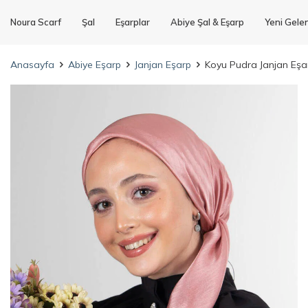
Noura Scarf
Şal
Eşarplar
Abiye Şal & Eşarp
Yeni Gele
Anasayfa
Abiye Eşarp
Janjan Eşarp
Koyu Pudra Janjan Eşa