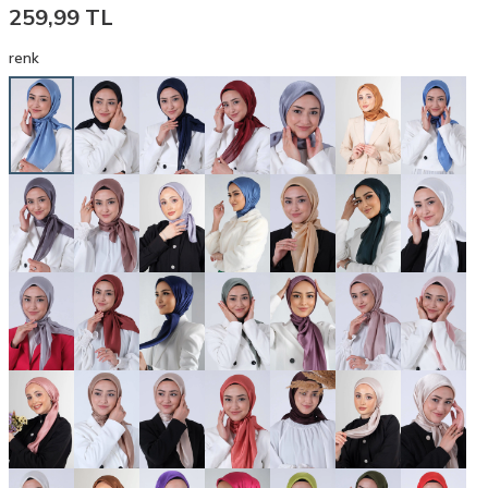
259,99
TL
renk