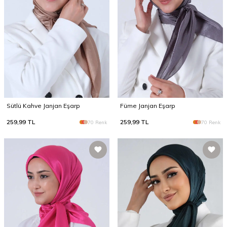
Sütlü Kahve Janjan Eşarp
Füme Janjan Eşarp
259,99
TL
259,99
TL
70 Renk
70 Renk