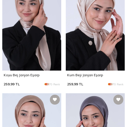
Koyu Bej Janjan Eşarp
Kum Beji Janjan Eşarp
259,99
TL
259,99
TL
70 Renk
70 Renk