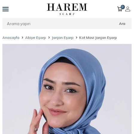
0
Ara
Anasayfa
Abiye Eşarp
Janjan Eşarp
Kot Mavi Janjan Eşarp