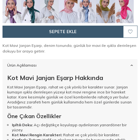
SEPETE EKLE
Kot Mavi Janjan Eşarp, denim tonunda, günlük bir mavi ile ışıkla derinleşen
dokuyu bir araya getirir.
Ürün Açıklaması
Kot Mavi Janjan Eşarp Hakkında
Kot Mavi Janjan Eşarp, rahat ve çok yönlü bir karakter sunar. Janjan
kumaşın ışıkla derinleşen yüzeyi kot mavi rengine ince bir hareket
katar. Kare kesimiyle günlük ve özel kombinlerde rahatça yer bulur.
Aradığınız zarafeti hem günlük kullanımda hem özel günlerde sunan
bir tasarımdır.
Öne Çıkan Özellikler
Işıltılı Doku:
Açı değiştikçe koyulaşıp aydınlanan yanardöner bir
yüzey.
Kot Mavi Rengin Karakteri:
Rahat ve çok yönlü bir karakter.
Konforlu Tutum:
Hafif ve akışkan tutumuyla boynunuzda ağırlık