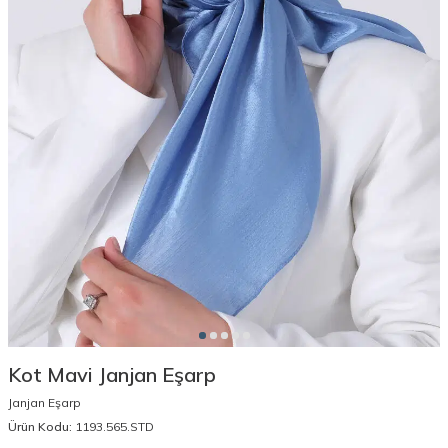
Kot Mavi Janjan Eşarp
Janjan Eşarp
Ürün Kodu:
1193.565.STD