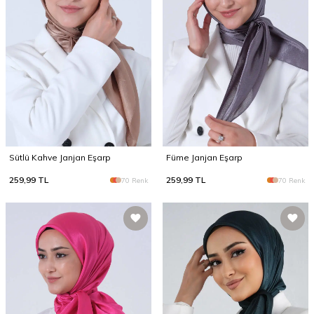
Sütlü Kahve Janjan Eşarp
Füme Janjan Eşarp
259,99
TL
259,99
TL
70 Renk
70 Renk