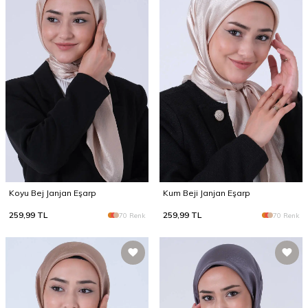
Koyu Bej Janjan Eşarp
Kum Beji Janjan Eşarp
259,99
TL
259,99
TL
70 Renk
70 Renk