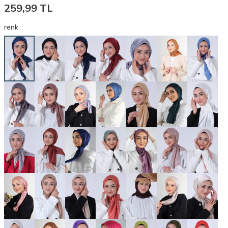
259,99
TL
renk