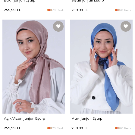
Bakır Janjan Eşarp
Siyah Janjan Eşarp
259,99
TL
259,99
TL
70 Renk
70 Renk
Açık Vizon Janjan Eşarp
Mavi Janjan Eşarp
259,99
TL
259,99
TL
70 Renk
70 Renk