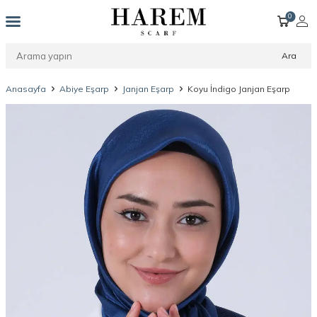
0
Ara
Anasayfa
Abiye Eşarp
Janjan Eşarp
Koyu İndigo Janjan Eşarp